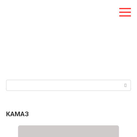
Перейти
к
контенту
Поиск:
КАМАЗ