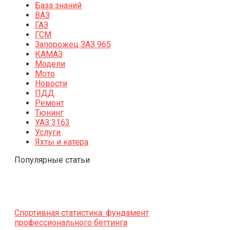
База знаний
ВАЗ
ГАЗ
ГСМ
Запорожец ЗАЗ 965
КАМАЗ
Модели
Мото
Новости
ПДД
Ремонт
Тюнинг
УАЗ 3163
Услуги
Яхты и катера
Популярные статьи
Спортивная статистика: фундамент
профессионального беттинга