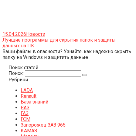
15.04.2026
Новости
Лучшие программы для скрытия папок и защиты
данных на ПК
Ваши файлы в опасности? Узнайте, как надежно скрыть
папку на Windows и защитить данные
Поиск статей
Поиск:
Рубрики
LADA
Renault
База знаний
ВАЗ
ГАЗ
ГСМ
Запорожец ЗАЗ 965
КАМАЗ