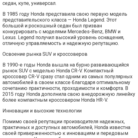
седан, купе, универсал.
В 1985 году Honda представила свою первую модель
представительского класса — Honda Legend. Этот
большой и роскошный седан был призван
конкурировать с моделями Mercedes-Benz, BMW и
Lexus. Legend получил высокий уровень оснащения,
отличную управляемость и надежную репутацию.
Освоение рынка SUV и кроссоверов
В 1990-е годы Honda вышла на бурно развивающийся
рынок SUV с моделью Honda CR-V. Компактный
кроссовер CR-V сразу стал одним из самых популярных
автомобилей в своем классе благодаря оптимальному
сочетанию практичности, проходимости и комфорта. В
2015 году Honda дополнила свою внедорожную линейку
более компактным кроссовером Honda HR-V.
Инновации и высокие технологии
Помимо своей репутации производителя надежных,
практичных и доступных автомобилей, Honda известна
своей приверженностью к инновациям и передовым