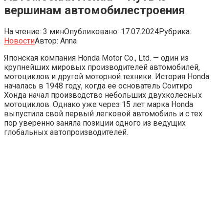
вершинам автомобилестроения
На чтение:
3 мин
Опубликовано:
17.07.2024
Рубрика:
Новости
Автор:
Anna
Японская компания Honda Motor Co., Ltd. — один из
крупнейших мировых производителей автомобилей,
мотоциклов и другой моторной техники. История Honda
началась в 1948 году, когда её основатель Соитиро
Хонда начал производство небольших двухколесных
мотоциклов. Однако уже через 15 лет марка Honda
выпустила свой первый легковой автомобиль и с тех
пор уверенно заняла позиции одного из ведущих
глобальных автопроизводителей.