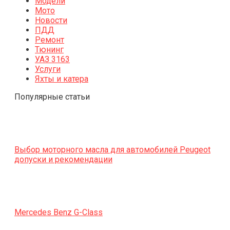
Модели
Мото
Новости
ПДД
Ремонт
Тюнинг
УАЗ 3163
Услуги
Яхты и катера
Популярные статьи
Выбор моторного масла для автомобилей Peugeot
допуски и рекомендации
Mercedes Benz G-Class