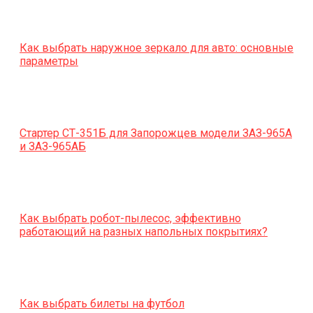
Как выбрать наружное зеркало для авто: основные
параметры
Стартер СТ-351Б для Запорожцев модели ЗАЗ-965А
и ЗАЗ-965АБ
Как выбрать робот-пылесос, эффективно
работающий на разных напольных покрытиях?
Как выбрать билеты на футбол