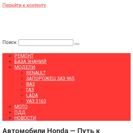
Перейти к контенту
Поиск:
РЕМОНТ
БАЗА ЗНАНИЙ
МОДЕЛИ
RENAULT
ЗАПОРОЖЕЦ ЗАЗ 965
ВАЗ
ГАЗ
LADA
УАЗ 3163
МОТО
ПДД
НОВОСТИ
Автомобили Honda — Путь к