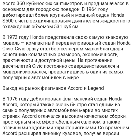
всего 360 кубических сантиметров и предназначался в
основном для городских поездок. В 1964 году
дебютировал более крупный и мощный седан Honda
S500 с четырехцилиндровым двигателем жидкостного
охлаждения объемом 531 куб.см.
В 1972 году Honda представила свою самую знаковую
модель — компактный переднеприводный седан Honda
Civic. Civic сразу стал бестселлером марки благодаря
сочетанию компактных размеров, экономичности,
практичности и доступной цены. На протяжении
десятилетий Civic постоянно совершенствовался и
модернизировался, превратившись в один из самых
популярных автомобилей в мире.
Выход на рынок флагманов Accord и Legend
В 1976 году дебютировал флагманский седан Honda
Accord, который также очень быстро стал одним из
самых популярных автомобилей марки во многих
странах. Accord отличался высоким качеством сборки,
просторным и комфортабельным салоном, а также
отличными ходовыми характеристиками. Со временем
Accord расширял линейку кузовов, получая версии