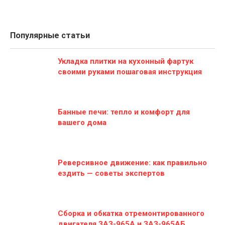
Популярные статьи
Укладка плитки на кухонный фартук
своими руками пошаговая инструкция
Банные печи: тепло и комфорт для
вашего дома
Реверсивное движение: как правильно
ездить — советы экспертов
Сборка и обкатка отремонтированного
двигателя ЗАЗ-965А и ЗАЗ-965АБ