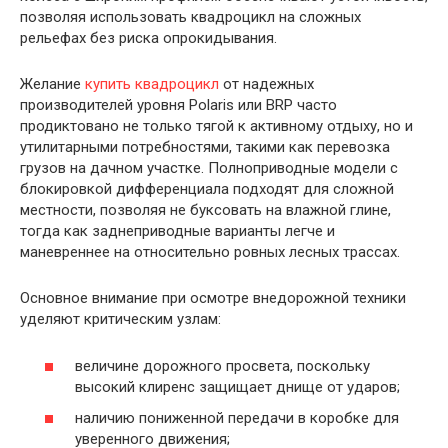
позволяя использовать квадроцикл на сложных
рельефах без риска опрокидывания.
Желание
купить квадроцикл
от надежных
производителей уровня Polaris или BRP часто
продиктовано не только тягой к активному отдыху, но и
утилитарными потребностями, такими как перевозка
грузов на дачном участке. Полноприводные модели с
блокировкой дифференциала подходят для сложной
местности, позволяя не буксовать на влажной глине,
тогда как заднеприводные варианты легче и
маневреннее на относительно ровных лесных трассах.
Основное внимание при осмотре внедорожной техники
уделяют критическим узлам:
величине дорожного просвета, поскольку
высокий клиренс защищает днище от ударов;
наличию пониженной передачи в коробке для
уверенного движения;