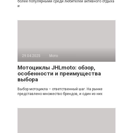
более популярными среди любителей активного отдыха
и
29.04.2025
Мото
Мотоциклы JHLmoto: обзор,
особенности и преимущества
выбора
Выбор мотоцикла – ответственный шаг. На рынке
представлено множество брендов, и один из них