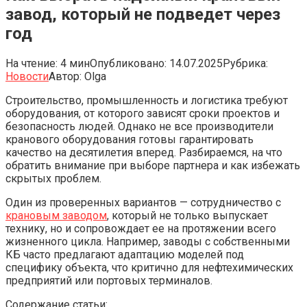
завод, который не подведет через
год
На чтение:
4 мин
Опубликовано:
14.07.2025
Рубрика:
Новости
Автор:
Olga
Строительство, промышленность и логистика требуют
оборудования, от которого зависят сроки проектов и
безопасность людей. Однако не все производители
кранового оборудования готовы гарантировать
качество на десятилетия вперед. Разбираемся, на что
обратить внимание при выборе партнера и как избежать
скрытых проблем.
Один из проверенных вариантов — сотрудничество с
крановым заводом
, который не только выпускает
технику, но и сопровождает ее на протяжении всего
жизненного цикла. Например, заводы с собственными
КБ часто предлагают адаптацию моделей под
специфику объекта, что критично для нефтехимических
предприятий или портовых терминалов.
Содержание статьи: