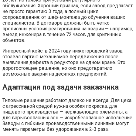
обслуживания. Хороший признак, если завод предлагает
не просто гарантию 3 года, а полный цикл
сопровождения: от шеф-монтажа до обучения ваших
специалистов. В договоре должны быть четко
прописаны условия реагирования на аварии — например,
выезд инженера в течение 72 часов для критичных
объектов.
Интересный кейс: в 2024 году нижегородский завод
отозвал партию механизмов передвижения после
выявления дефекта в редукторе на одном кране. Это
дорогостоящее решение, но оно предотвратило
возможные аварии на десятках предприятий.
Адаптация под задачи заказчика
Типовые решения работают далеко не всегда. Для цеха
с агрессивной средой нужна особая покраска, для
пищевого производства — нержавеющие элементы, а
для взрывоопасных зон — искробезопасное исполнение.
Заводы с гибкими производственными линиями могут
менять параметры без удорожания в 2-3 раза.