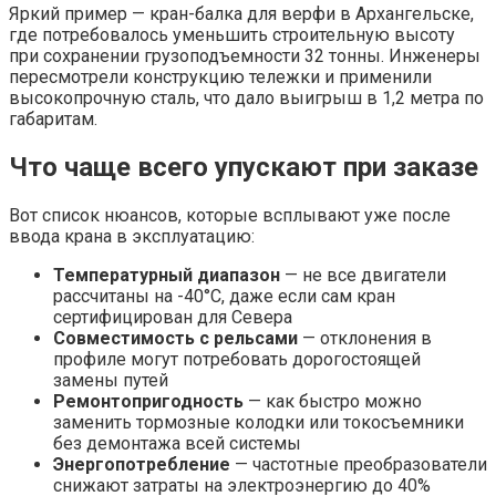
Яркий пример — кран-балка для верфи в Архангельске,
где потребовалось уменьшить строительную высоту
при сохранении грузоподъемности 32 тонны. Инженеры
пересмотрели конструкцию тележки и применили
высокопрочную сталь, что дало выигрыш в 1,2 метра по
габаритам.
Что чаще всего упускают при заказе
Вот список нюансов, которые всплывают уже после
ввода крана в эксплуатацию:
Температурный диапазон
— не все двигатели
рассчитаны на -40°C, даже если сам кран
сертифицирован для Севера
Совместимость с рельсами
— отклонения в
профиле могут потребовать дорогостоящей
замены путей
Ремонтопригодность
— как быстро можно
заменить тормозные колодки или токосъемники
без демонтажа всей системы
Энергопотребление
— частотные преобразователи
снижают затраты на электроэнергию до 40%