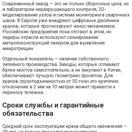
Современный завод — это не только сборочные цеха, но
и лаборатории неразрушающего контроля, 3D-
моделирование узлов и система мониторинга сварочных
швов. В Европе уже внедряют цифровые двойники
кранов, которые прогнозируют износ механизмов.
Российские предприятия пока отстают в этом, но
лидеры отрасли используют сканирование
металлоконструкций лазером для выявления
микротрещин.
Отдельный показатель — наличие собственного
литейного производства. Заводы, которые отливают
балки мостов самостоятельно, а не закупают в Китае,
обеспечивают лучшую геометрию пролетов. Для
кранов грузоподъемностью от 50 тонн это критично:
отклонение в 2 мм на 10 метрах может привести к
перекосу тележки.
Сроки службы и гарантийные
обязательства
Средний срок эксплуатации крана общего назначения —
20 лет, но только при условии регулярного