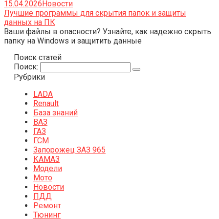
15.04.2026
Новости
Лучшие программы для скрытия папок и защиты
данных на ПК
Ваши файлы в опасности? Узнайте, как надежно скрыть
папку на Windows и защитить данные
Поиск статей
Поиск:
Рубрики
LADA
Renault
База знаний
ВАЗ
ГАЗ
ГСМ
Запорожец ЗАЗ 965
КАМАЗ
Модели
Мото
Новости
ПДД
Ремонт
Тюнинг