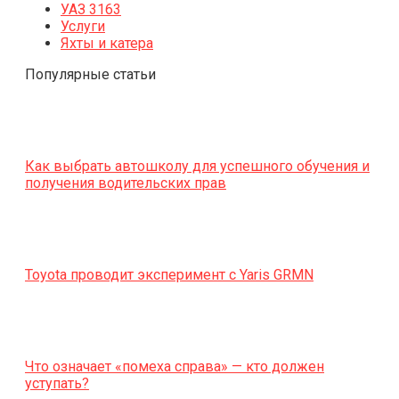
УАЗ 3163
Услуги
Яхты и катера
Популярные статьи
Как выбрать автошколу для успешного обучения и
получения водительских прав
Toyota проводит эксперимент с Yaris GRMN
Что означает «помеха справа» — кто должен
уступать?