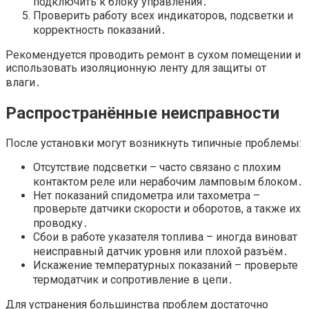
подключить к блоку управления․
Проверить работу всех индикаторов, подсветки и
корректность показаний․
Рекомендуется проводить ремонт в сухом помещении и
использовать изоляционную ленту для защиты от
влаги․
Распространённые неисправности
После установки могут возникнуть типичные проблемы:
Отсутствие подсветки – часто связано с плохим
контактом реле или нерабочим ламповым блоком․
Нет показаний спидометра или тахометра –
проверьте датчики скорости и оборотов, а также их
проводку․
Сбои в работе указателя топлива – иногда виноват
неисправный датчик уровня или плохой разъём․
Искажение температурных показаний – проверьте
термодатчик и сопротивление в цепи․
Для устранения большинства проблем достаточно