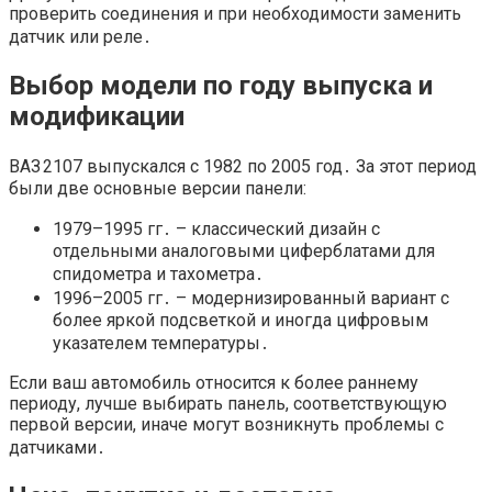
проверить соединения и при необходимости заменить
датчик или реле․
Выбор модели по году выпуска и
модификации
ВАЗ 2107 выпускался с 1982 по 2005 год․ За этот период
были две основные версии панели:
1979–1995 гг․ – классический дизайн с
отдельными аналоговыми циферблатами для
спидометра и тахометра․
1996–2005 гг․ – модернизированный вариант с
более яркой подсветкой и иногда цифровым
указателем температуры․
Если ваш автомобиль относится к более раннему
периоду, лучше выбирать панель, соответствующую
первой версии, иначе могут возникнуть проблемы с
датчиками․