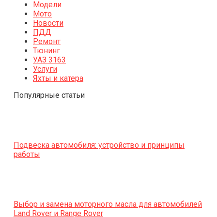
Модели
Мото
Новости
ПДД
Ремонт
Тюнинг
УАЗ 3163
Услуги
Яхты и катера
Популярные статьи
Подвеска автомобиля: устройство и принципы
работы
Выбор и замена моторного масла для автомобилей
Land Rover и Range Rover