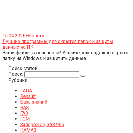
15.04.2026
Новости
Лучшие программы для скрытия папок и защиты
данных на ПК
Ваши файлы в опасности? Узнайте, как надежно скрыть
папку на Windows и защитить данные
Поиск статей
Поиск:
Рубрики
LADA
Renault
База знаний
ВАЗ
ГАЗ
ГСМ
Запорожец ЗАЗ 965
КАМАЗ