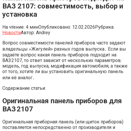
ВАЗ 2107: совместимость, выбор и
установка
На чтение:
4 мин
Опубликовано:
12.02.2026
Рубрика:
Новости
Автор:
Andrey
Вопрос совместимости панелей приборов часто задают
владельцы «Жигулей» разных годов выпуска․ Если вы
задаёте вопрос какая панель приборов подходит на
ВАЗ 2107, то ответ зависит от нескольких параметров:
модель, год выпуска, модификация автомобиля, а также
от того, хотите ли вы установить оригинальную панель
или её аналог․
Содержание статьи:
Оригинальная панель приборов для
ВАЗ 2107
Оригинальная приборная панель (или щиток приборов)
поставляется непосредственно от производителя и