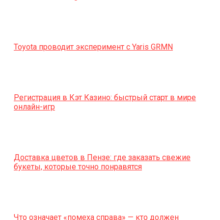
Toyota проводит эксперимент с Yaris GRMN
Регистрация в Кэт Казино: быстрый старт в мире
онлайн-игр
Доставка цветов в Пензе: где заказать свежие
букеты, которые точно понравятся
Что означает «помеха справа» — кто должен