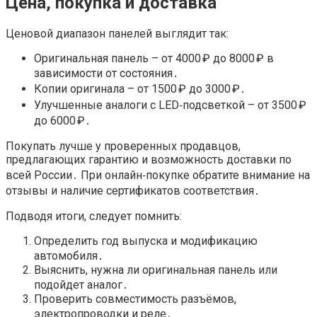
Цена, покупка и доставка
Ценовой диапазон панелей выглядит так:
Оригинальная панель – от 4000 ₽ до 8000 ₽ в
зависимости от состояния․
Копии оригинала – от 1500 ₽ до 3000 ₽․
Улучшенные аналоги с LED‑подсветкой – от 3500 ₽
до 6000 ₽․
Покупать лучше у проверенных продавцов,
предлагающих гарантию и возможность доставки по
всей России․ При онлайн‑покупке обратите внимание на
отзывы и наличие сертификатов соответствия․
Подводя итоги, следует помнить:
Определить год выпуска и модификацию
автомобиля․
Выяснить, нужна ли оригинальная панель или
подойдет аналог․
Проверить совместимость разъёмов,
электропроводки и реле․