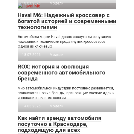
18.07.2026
Модели
Haval M6: Надежный кроссовер с
богатой историей и современными
технологиями
Автомобили марки Haval давно заслужили репутацию
надежных и технически продвинутых кроссоверов.
Одной из ключевых
18.07.2026
Модели
ROX: история и эволюция
современного автомобильного
бренда
Мир автомобильной индустрии постоянно развивается,
появляются новые бренды, приносящие свежие идеи и
инновационные технологии.
14.05.2026
Модели
Как найти аренду автомобиля
посуточно в Краснодаре,
подходящую для всех