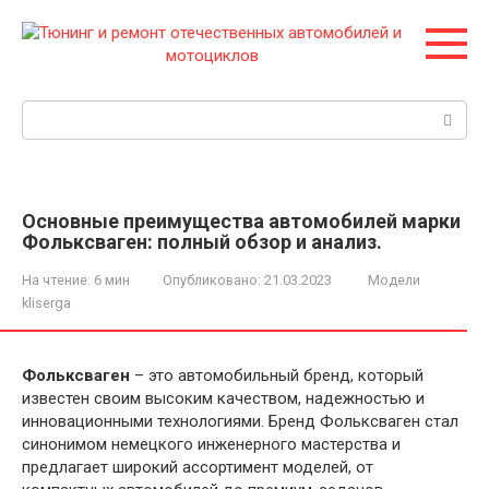
Перейти
к
контенту
Поиск:
Основные преимущества автомобилей марки
Фольксваген: полный обзор и анализ.
На чтение:
6 мин
Опубликовано:
21.03.2023
Модели
kliserga
Фольксваген
– это автомобильный бренд, который
известен своим высоким качеством, надежностью и
инновационными технологиями. Бренд Фольксваген стал
синонимом немецкого инженерного мастерства и
предлагает широкий ассортимент моделей, от