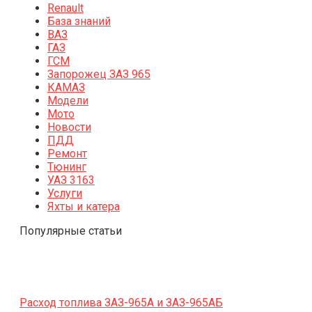
Renault
База знаний
ВАЗ
ГАЗ
ГСМ
Запорожец ЗАЗ 965
КАМАЗ
Модели
Мото
Новости
ПДД
Ремонт
Тюнинг
УАЗ 3163
Услуги
Яхты и катера
Популярные статьи
Расход топлива ЗАЗ-965А и ЗАЗ-965АБ