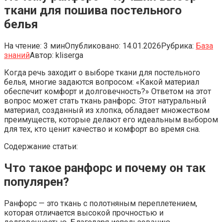
ткани для пошива постельного
белья
На чтение:
3 мин
Опубликовано:
14.01.2026
Рубрика:
База
знаний
Автор:
kliserga
Когда речь заходит о выборе ткани для постельного
белья, многие задаются вопросом: «Какой материал
обеспечит комфорт и долговечность?» Ответом на этот
вопрос может стать ткань ранфорс. Этот натуральный
материал, созданный из хлопка, обладает множеством
преимуществ, которые делают его идеальным выбором
для тех, кто ценит качество и комфорт во время сна.
Содержание статьи:
Что такое ранфорс и почему он так
популярен?
Ранфорс — это ткань с полотняным переплетением,
которая отличается высокой прочностью и