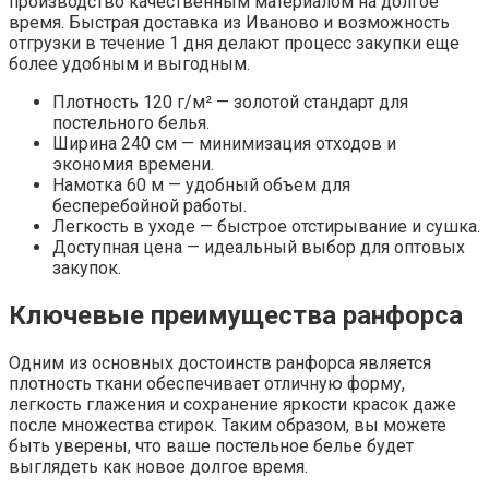
производство качественным материалом на долгое
время. Быстрая доставка из Иваново и возможность
отгрузки в течение 1 дня делают процесс закупки еще
более удобным и выгодным.
Плотность 120 г/м² — золотой стандарт для
постельного белья.
Ширина 240 см — минимизация отходов и
экономия времени.
Намотка 60 м — удобный объем для
бесперебойной работы.
Легкость в уходе — быстрое отстирывание и сушка.
Доступная цена — идеальный выбор для оптовых
закупок.
Ключевые преимущества ранфорса
Одним из основных достоинств ранфорса является
плотность ткани обеспечивает отличную форму,
легкость глажения и сохранение яркости красок даже
после множества стирок. Таким образом, вы можете
быть уверены, что ваше постельное белье будет
выглядеть как новое долгое время.