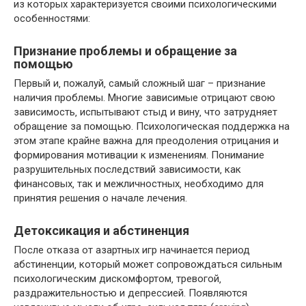
из которых характеризуется своими психологическими
особенностями:
Признание проблемы и обращение за
помощью
Первый и‚ пожалуй‚ самый сложный шаг – признание
наличия проблемы. Многие зависимые отрицают свою
зависимость‚ испытывают стыд и вину‚ что затрудняет
обращение за помощью. Психологическая поддержка на
этом этапе крайне важна для преодоления отрицания и
формирования мотивации к изменениям. Понимание
разрушительных последствий зависимости‚ как
финансовых‚ так и межличностных‚ необходимо для
принятия решения о начале лечения.
Детоксикация и абстиненция
После отказа от азартных игр начинается период
абстиненции‚ который может сопровождаться сильным
психологическим дискомфортом‚ тревогой‚
раздражительностью и депрессией. Появляются