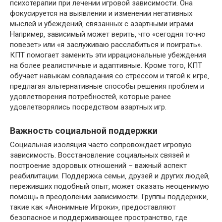
психотерапии при лечении игровой зависимости. Она
фокусируется на выявлении и изменении негативных
мыслей и убеждений‚ связанных с азартными играми.
Например‚ зависимый может верить‚ что «сегодня точно
повезет» или «я заслуживаю расслабиться и поиграть».
КПТ помогает заменить эти иррациональные убеждения
на более реалистичные и адаптивные. Кроме того‚ КПТ
обучает навыкам совладания со стрессом и тягой к игре‚
предлагая альтернативные способы решения проблем и
удовлетворения потребностей‚ которые ранее
удовлетворялись посредством азартных игр.
Важность социальной поддержки
Социальная изоляция часто сопровождает игровую
зависимость. Восстановление социальных связей и
построение здоровых отношений – важный аспект
реабилитации. Поддержка семьи‚ друзей и других людей‚
переживших подобный опыт‚ может оказать неоценимую
помощь в преодолении зависимости. Группы поддержки‚
такие как «Анонимные Игроки»‚ предоставляют
безопасное и поддерживающее пространство‚ где