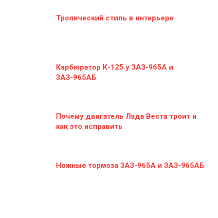
Тропический стиль в интерьере
Карбюратор К-125 у ЗАЗ-965А и
ЗАЗ-965АБ
Почему двигатель Лада Веста троит и
как это исправить
Ножные тормоза ЗАЗ-965А и ЗАЗ-965АБ