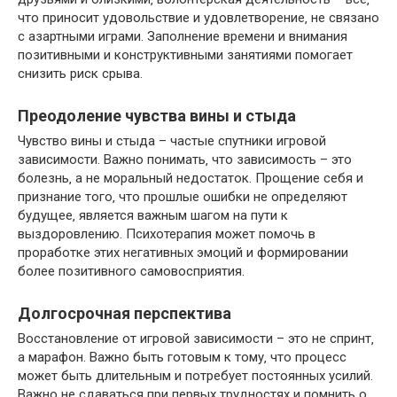
что приносит удовольствие и удовлетворение‚ не связано
с азартными играми. Заполнение времени и внимания
позитивными и конструктивными занятиями помогает
снизить риск срыва.
Преодоление чувства вины и стыда
Чувство вины и стыда – частые спутники игровой
зависимости. Важно понимать‚ что зависимость – это
болезнь‚ а не моральный недостаток. Прощение себя и
признание того‚ что прошлые ошибки не определяют
будущее‚ является важным шагом на пути к
выздоровлению. Психотерапия может помочь в
проработке этих негативных эмоций и формировании
более позитивного самовосприятия.
Долгосрочная перспектива
Восстановление от игровой зависимости – это не спринт‚
а марафон. Важно быть готовым к тому‚ что процесс
может быть длительным и потребует постоянных усилий.
Важно не сдаваться при первых трудностях и помнить о