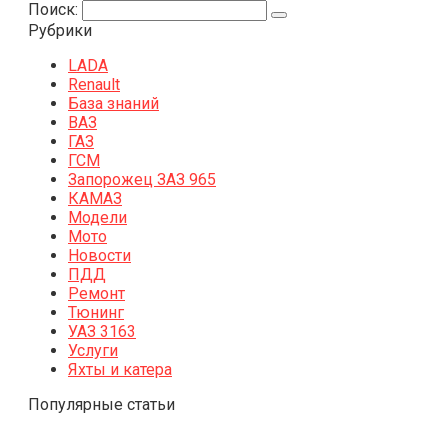
Поиск:
Рубрики
LADA
Renault
База знаний
ВАЗ
ГАЗ
ГСМ
Запорожец ЗАЗ 965
КАМАЗ
Модели
Мото
Новости
ПДД
Ремонт
Тюнинг
УАЗ 3163
Услуги
Яхты и катера
Популярные статьи