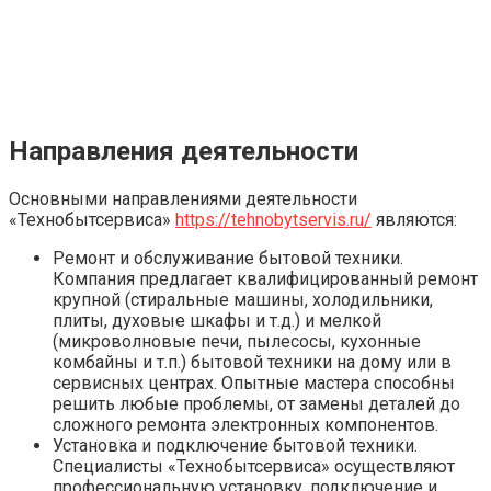
Направления деятельности
Основными направлениями деятельности
«Технобытсервиса»
https://tehnobytservis.ru/
являются:
Ремонт и обслуживание бытовой техники.
Компания предлагает квалифицированный ремонт
крупной (стиральные машины, холодильники,
плиты, духовые шкафы и т.д.) и мелкой
(микроволновые печи, пылесосы, кухонные
комбайны и т.п.) бытовой техники на дому или в
сервисных центрах. Опытные мастера способны
решить любые проблемы, от замены деталей до
сложного ремонта электронных компонентов.
Установка и подключение бытовой техники.
Специалисты «Технобытсервиса» осуществляют
профессиональную установку, подключение и