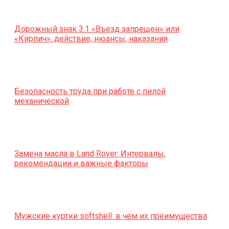
Дорожный знак 3.1 «Въезд запрещен» или
«Кирпич»: действие, нюансы, наказания
Безопасность труда при работе с пилой
механической
Замена масла в Land Rover: Интервалы,
рекомендации и важные факторы
Мужские куртки softshell: в чем их преимущества