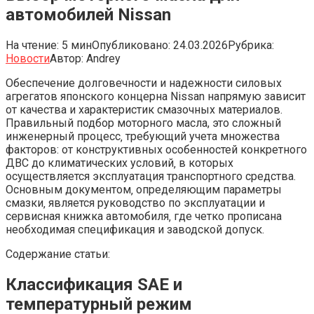
автомобилей Nissan
На чтение:
5 мин
Опубликовано:
24.03.2026
Рубрика:
Новости
Автор:
Andrey
Обеспечение долговечности и надежности силовых
агрегатов японского концерна Nissan напрямую зависит
от качества и характеристик смазочных материалов.
Правильный подбор моторного масла, это сложный
инженерный процесс‚ требующий учета множества
факторов: от конструктивных особенностей конкретного
ДВС до климатических условий‚ в которых
осуществляется эксплуатация транспортного средства.
Основным документом‚ определяющим параметры
смазки‚ является руководство по эксплуатации и
сервисная книжка автомобиля‚ где четко прописана
необходимая спецификация и заводской допуск.
Содержание статьи:
Классификация SAE и
температурный режим