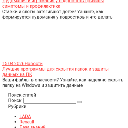
Лудомания и игромания у подростков причины
симптомы и профилактика
Ставки и слоты затягивают детей! Узнайте, как
формируется лудомания у подростков и что делать
15.04.2026
Новости
Лучшие программы для скрытия папок и защиты
данных на ПК
Ваши файлы в опасности? Узнайте, как надежно скрыть
папку на Windows и защитить данные
Поиск статей
Поиск:
Рубрики
LADA
Renault
База знаний