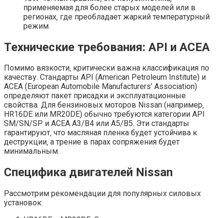
применяемая для более старых моделей или в
регионах‚ где преобладает жаркий температурный
режим.
Технические требования: API и ACEA
Помимо вязкости‚ критически важна классификация по
качеству. Стандарты API (American Petroleum Institute) и
ACEA (European Automobile Manufacturers’ Association)
определяют пакет присадки и эксплуатационные
свойства. Для бензиновых моторов Nissan (например‚
HR16DE или MR20DE) обычно требуются категории API
SM/SN/SP и ACEA A3/B4 или A5/B5. Эти стандарты
гарантируют‚ что масляная пленка будет устойчива к
деструкции‚ а трение в парах сопряжения будет
минимальным.
Специфика двигателей Nissan
Рассмотрим рекомендации для популярных силовых
установок: