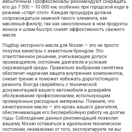
избыточным. Профессионалы рекомендуют сокращать
его до 7 500 – 10 000 км‚ особенно при городской езде в
режиме «старт-стоп». Каждая процедура должна
сопровождаться заменой такого элемента‚ как
масляный фильтр‚ так как накопленные в нем продукты
износа и шлам быстро снизят эффективность свежего
масла.
Подбор моторного масла для Nissan — это не просто
покупка канистры с известным брендом. Это
ответственное решение‚ учитывающее допуск
производителя‚ состояние двигателя и условия
окружающей среды. Правильно выбранная синтетика
обеспечит надежная защита внутренних компонентов‚
снизит трение и поможет избежать дорогостоящего
ремонта. Всегда сверяйтесь с технической
документацией вашего автомобиля и доверяйте
обслуживание профессионалам‚ использующим
проверенные расходные материалы. Помните‚ что
качественное масло — это кровь вашего двигателя‚
обеспечивающая его бесперебойную работу на долгие
годы. Соблюдение данных рекомендаций позволит
вашему Nissan оставаться в идеальном техническом
состоянии‚ независимо от того‚ эксплуатируете ли вы