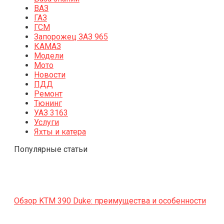
ВАЗ
ГАЗ
ГСМ
Запорожец ЗАЗ 965
КАМАЗ
Модели
Мото
Новости
ПДД
Ремонт
Тюнинг
УАЗ 3163
Услуги
Яхты и катера
Популярные статьи
Обзор KTM 390 Duke: преимущества и особенности