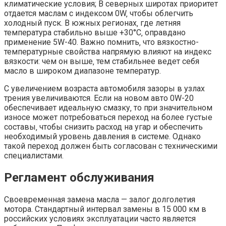
климатические условия; В северных широтах приоритет
отдается маслам с индексом 0W‚ чтобы облегчить
холодный пуск. В южных регионах‚ где летняя
температура стабильно выше +30°C‚ оправдано
применение 5W-40. Важно помнить‚ что вязкостно-
температурные свойства напрямую влияют на индекс
вязкости: чем он выше‚ тем стабильнее ведет себя
масло в широком диапазоне температур.
С увеличением возраста автомобиля зазоры в узлах
трения увеличиваются. Если на новом авто 0W-20
обеспечивает идеальную смазку‚ то при значительном
износе может потребоваться переход на более густые
составы‚ чтобы снизить расход на угар и обеспечить
необходимый уровень давления в системе. Однако
такой переход должен быть согласован с техническими
специалистами.
Регламент обслуживания
Своевременная замена масла — залог долголетия
мотора. Стандартный интервал замены в 15 000 км в
российских условиях эксплуатации часто является