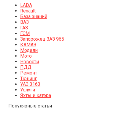
LADA
Renault
База знаний
ВАЗ
ГАЗ
ГСМ
Запорожец ЗАЗ 965
КАМАЗ
Модели
Мото
Новости
ПДД
Ремонт
Тюнинг
УАЗ 3163
Услуги
Яхты и катера
Популярные статьи