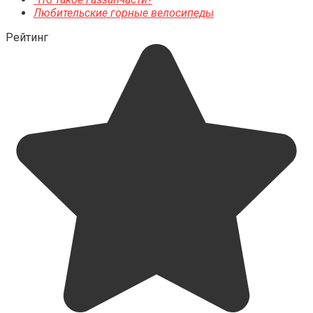
Любительские горные велосипеды
Рейтинг