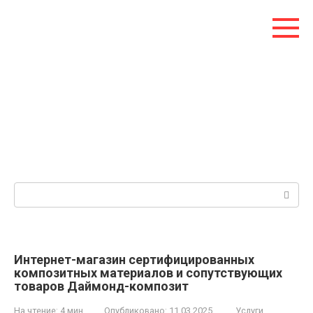
Перейти
к
контенту
Поиск:
Интернет-магазин сертифицированных
композитных материалов и сопутствующих
товаров Даймонд-композит
На чтение:
4 мин
Опубликовано:
11.03.2025
Услуги