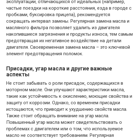
эксплуатации‚ отличающихся от идеальных (например‚
частые поездки на короткие расстояния‚ езда в городе с
пробками‚ буксировка прицепа)‚ рекомендуется
сокращать интервал замены. Регулярная замена масла и
масляного фильтра позволяет удалить из двигателя
накопившиеся загрязнения и продукты износа‚ тем самым
предотвращая их негативное воздействие на детали
двигателя. Своевременная замена масла – это ключевой
элемент предотвращения поломок.
Присадки‚ угар масла и другие важные
аспекты
Не стоит забывать о роли присадок‚ содержащихся в
моторном масле. Они улучшают характеристики масла‚
такие как устойчивость к окислению‚ моющие свойства и
защиту от коррозии. Однако‚ со временем присадки
истощаются‚ что приводит к ухудшению свойств масла.
Также стоит обращать внимание на угар масла.
Повышенный угар масла может свидетельствовать о
проблемах с двигателем или о том‚ что используемое
масло не соответствует требованиям. Регулярная