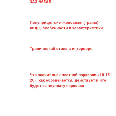
ЗАЗ-965АБ
Полуприцепы-тяжеловозы (тралы):
виды, особенности и характеристики
Тропический стиль в интерьере
Что значит знак платной парковки «10 15
20»: как обозначается, действует и что
будет за неуплату парковки