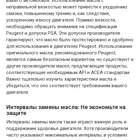
вашего автомобиля. Использование масла с
неправильной вязкостью может привести к ухудшению
смазки‚ повышенному трению и‚ как следствие‚
ускоренному износу двигателя. Помимо вязкости‚
необходимо обращать внимание на спецификации
Peugeot и допуски PSA. Эти допуски производителя
гарантируют‚ что масло было протестировано и одобрено
для использования в двигателях Peugeot. Использование
оригинального масла‚ рекомендованного Peugeot‚
является самым безопасным вариантом‚ но существуют и
другие производители масел‚ предлагающие продукты‚
соответствующие необходимым API и ACEA стандартам.
Важно тщательно изучить характеристики масла и
убедиться‚ что оно соответствует требованиям вашего
двигателя.
Интервалы замены масла: Не экономьте на
защите
Интервалы замены масла также играют важную роль в
поддержании здоровья двигателя. Хотя производители
часто указывают максимальные интервалы‚ в условиях