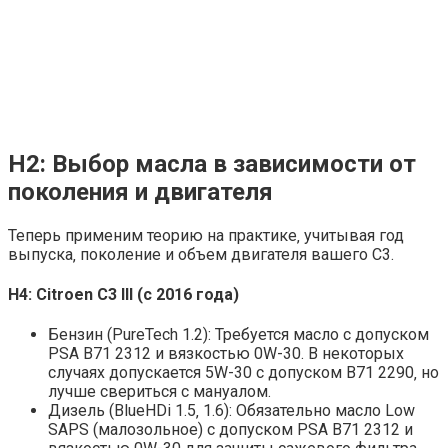
H2: Выбор масла в зависимости от
поколения и двигателя
Теперь применим теорию на практике‚ учитывая год
выпуска‚ поколение и объем двигателя вашего C3.
H4: Citroen C3 III (с 2016 года)
Бензин (PureTech 1.2): Требуется масло с допуском
PSA B71 2312 и вязкостью 0W-30. В некоторых
случаях допускается 5W-30 с допуском B71 2290‚ но
лучше свериться с мануалом.
Дизель (BlueHDi 1.5‚ 1.6): Обязательно масло Low
SAPS (малозольное) с допуском PSA B71 2312 и