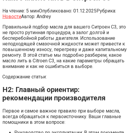
На чтение:
5 мин
Опубликовано:
01.12.2025
Рубрика:
Новости
Автор:
Andrey
Правильный подбор масла для вашего Ситроен С3, это
не просто рутинная процедура‚ а залог долгой и
бесперебойной работы двигателя. Использование
неподходящей смазочной жидкости может привести к
повышенному износу‚ перегреву и даже капитальному
ремонту. В этой статье мы подробно разберем‚ какое
масло лить в Citroen C3‚ на какие параметры обращать
внимание и как не ошибиться в выборе.
Содержание статьи:
H2: Главный ориентир:
рекомендации производителя
Первое и самое важное правило при выборе масла,
всегда обращаться к первоисточнику. Ваши главные
помощники в этом вопросе:
Руководство по эксплуатации: В этом документе