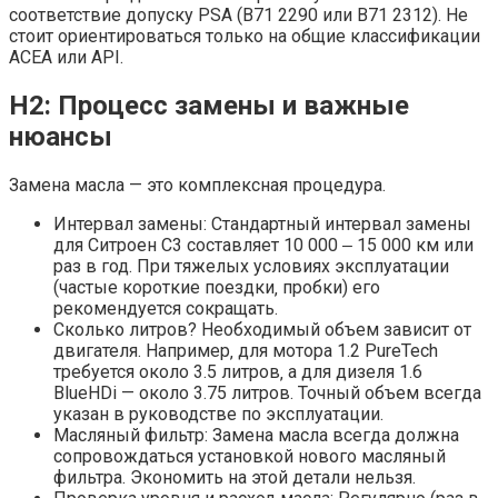
соответствие допуску PSA (B71 2290 или B71 2312). Не
стоит ориентироваться только на общие классификации
ACEA или API.
H2: Процесс замены и важные
нюансы
Замена масла — это комплексная процедура.
Интервал замены: Стандартный интервал замены
для Ситроен С3 составляет 10 000 ‒ 15 000 км или
раз в год. При тяжелых условиях эксплуатации
(частые короткие поездки‚ пробки) его
рекомендуется сокращать.
Сколько литров? Необходимый объем зависит от
двигателя. Например‚ для мотора 1.2 PureTech
требуется около 3.5 литров‚ а для дизеля 1.6
BlueHDi — около 3.75 литров. Точный объем всегда
указан в руководстве по эксплуатации.
Масляный фильтр: Замена масла всегда должна
сопровождаться установкой нового масляный
фильтра. Экономить на этой детали нельзя.