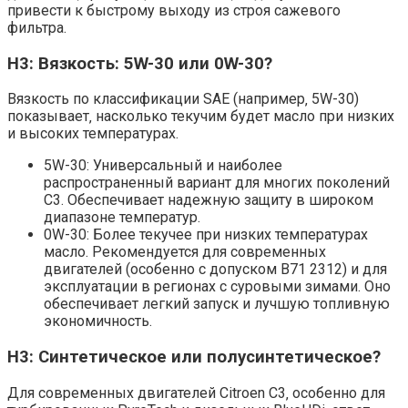
привести к быстрому выходу из строя сажевого
фильтра.
H3: Вязкость: 5W-30 или 0W-30?
Вязкость по классификации SAE (например‚ 5W-30)
показывает‚ насколько текучим будет масло при низких
и высоких температурах.
5W-30: Универсальный и наиболее
распространенный вариант для многих поколений
C3. Обеспечивает надежную защиту в широком
диапазоне температур.
0W-30: Более текучее при низких температурах
масло. Рекомендуется для современных
двигателей (особенно с допуском B71 2312) и для
эксплуатации в регионах с суровыми зимами. Оно
обеспечивает легкий запуск и лучшую топливную
экономичность.
H3: Синтетическое или полусинтетическое?
Для современных двигателей Citroen C3‚ особенно для