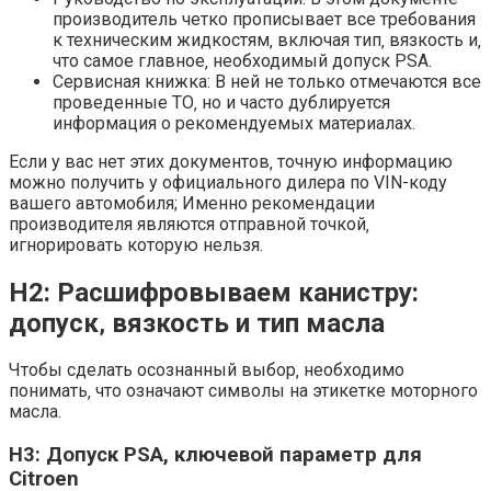
производитель четко прописывает все требования
к техническим жидкостям‚ включая тип‚ вязкость и‚
что самое главное‚ необходимый допуск PSA.
Сервисная книжка: В ней не только отмечаются все
проведенные ТО‚ но и часто дублируется
информация о рекомендуемых материалах.
Если у вас нет этих документов‚ точную информацию
можно получить у официального дилера по VIN-коду
вашего автомобиля; Именно рекомендации
производителя являются отправной точкой‚
игнорировать которую нельзя.
H2: Расшифровываем канистру:
допуск‚ вязкость и тип масла
Чтобы сделать осознанный выбор‚ необходимо
понимать‚ что означают символы на этикетке моторного
масла.
H3: Допуск PSA, ключевой параметр для
Citroen