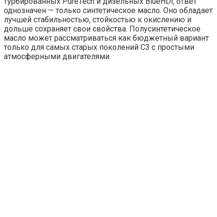
турбированных PureTech и дизельных BlueHDi‚ ответ
однозначен — только синтетическое масло. Оно обладает
лучшей стабильностью‚ стойкостью к окислению и
дольше сохраняет свои свойства. Полусинтетическое
масло может рассматриваться как бюджетный вариант
только для самых старых поколений C3 с простыми
атмосферными двигателями.