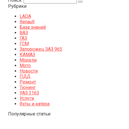
Поиск:
Рубрики
LADA
Renault
База знаний
ВАЗ
ГАЗ
ГСМ
Запорожец ЗАЗ 965
КАМАЗ
Модели
Мото
Новости
ПДД
Ремонт
Тюнинг
УАЗ 3163
Услуги
Яхты и катера
Популярные статьи