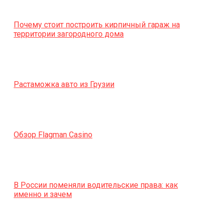
Почему стоит построить кирпичный гараж на
территории загородного дома
Растаможка авто из Грузии
Обзор Flagman Casino
В России поменяли водительские права: как
именно и зачем