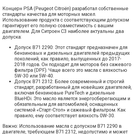
Концерн PSA (Peugeot Citroën) разработал собственные
стандарты качества для моторных масел.
Использование продукта с соответствующим допуском
гарантирует его полную совместимость с вашим
двигателем. Для Ситроен С3 наиболее актуальны два
допуска:
Допуск B71 2290: Этот стандарт предназначен для
бензиновых и дизельных двигателей предыдущих
поколений‚ как правило‚ выпущенных до 2017-
2018 годов. Он подходит для моторов без сажевого
фильтра (DPF). Чаще всего это масла с вязкостью
5W-30 или 5W-40.
Допуск B71 2312: Более современный и строгий
стандарт‚ разработанный для новейших двигателей‚
включая бензиновые PureTech и дизельные
BlueHDi. Это масло является энергосберегающим и
обязательным для автомобилей‚ оснащенных
системой «Старт-Стоп» и сажевый фильтром. Как
правило‚ ему соответствует вязкость 0W-30.
Важно: Использование масла с допуском B71 2290 в
двигателе‚ требующем B71 2312‚ недопустимо и может