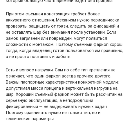
которые большую часть времени ездят без прицепа.
При этом съемная конструкция требует более
аккуратного отношения. Механизм нужно периодически
проверять, защищать от грязи, следить за фиксацией и
не оставлять шар без внимания после установки. Если
замок загрязнен или поврежден, могут появиться
сложности с монтажом. Поэтому съемный фаркоп хорош
тогда, когда владелец готов пользоваться им правильно,
а не просто поставить и забыть.
Есть и вопрос нагрузки. Сам по себе тип крепления не
означает, что один фаркоп всегда прочнее другого.
Важны паспортные характеристики конкретной модели:
допустимая масса прицепа и вертикальная нагрузка на
шар. Хороший съемный фаркоп может быть рассчитан на
серьезную эксплуатацию, а неподходящий
фиксированный — не выдерживать нужных задач.
Поэтому сравнивать нужно не только тип, но и
технические параметры.