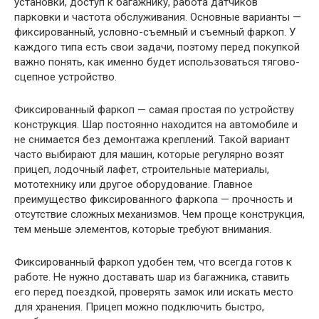
установки, доступ к багажнику, работа датчиков
парковки и частота обслуживания. Основные варианты —
фиксированный, условно-съемный и съемный фаркоп. У
каждого типа есть свои задачи, поэтому перед покупкой
важно понять, как именно будет использоваться тягово-
сцепное устройство.
Фиксированный фаркоп — самая простая по устройству
конструкция. Шар постоянно находится на автомобиле и
не снимается без демонтажа креплений. Такой вариант
часто выбирают для машин, которые регулярно возят
прицеп, лодочный лафет, строительные материалы,
мототехнику или другое оборудование. Главное
преимущество фиксированного фаркопа — прочность и
отсутствие сложных механизмов. Чем проще конструкция,
тем меньше элементов, которые требуют внимания.
Фиксированный фаркоп удобен тем, что всегда готов к
работе. Не нужно доставать шар из багажника, ставить
его перед поездкой, проверять замок или искать место
для хранения. Прицеп можно подключить быстро,