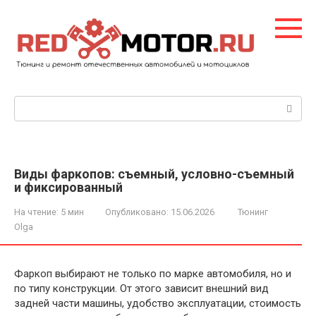
Перейти
к
контенту
Поиск:
Виды фаркопов: съемный, условно-съемный
и фиксированный
На чтение:
5 мин
Опубликовано:
15.06.2026
Тюнинг
Olga
Фаркоп выбирают не только по марке автомобиля, но и
по типу конструкции. От этого зависит внешний вид
задней части машины, удобство эксплуатации, стоимость