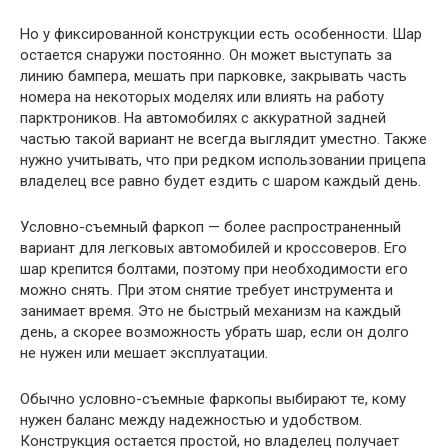
Но у фиксированной конструкции есть особенности. Шар
остается снаружи постоянно. Он может выступать за
линию бампера, мешать при парковке, закрывать часть
номера на некоторых моделях или влиять на работу
парктроников. На автомобилях с аккуратной задней
частью такой вариант не всегда выглядит уместно. Также
нужно учитывать, что при редком использовании прицепа
владелец все равно будет ездить с шаром каждый день.
Условно-съемный фаркоп — более распространенный
вариант для легковых автомобилей и кроссоверов. Его
шар крепится болтами, поэтому при необходимости его
можно снять. При этом снятие требует инструмента и
занимает время. Это не быстрый механизм на каждый
день, а скорее возможность убрать шар, если он долго
не нужен или мешает эксплуатации.
Обычно условно-съемные фаркопы выбирают те, кому
нужен баланс между надежностью и удобством.
Конструкция остается простой, но владелец получает