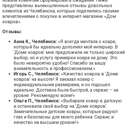
новым клиентам сформировать ожидания. Ниже
представлены вымышленные отзывы довольных
клиентов из Челябинска, которые поделились своими
впечатлениями о покупке в интернет-магазине «Дом
ковров».
Отзывы:
Анна К., Челябинск:
«Я всегда мечтала о ковре,
который бы идеально дополнял мой интерьер. В
‘Доме ковров’ мне предложили не только широкий
выбор, но и услугу примерки ковра на дому. Это
было невероятно удобно! Спасибо за вашу
внимательность и профессионализм.»
Игорь С., Челябинск:
«Качество ковров в ‘Доме
ковров’ на высоте! Я заказал ковер с
индивидуальными размерами, и он подошел
идеально. Доставка была быстрой, а сервис – на
уровне. Рекомендую всем!»
Ольга П., Челябинск:
«Выбирала ковер в детскую
и остановила свой выбор на ‘Доме ковров’.
Замечательные детские ковры, которые радуют
глаз и безопасны для моего ребенка. Сервис и
качество на высшем уровне!»