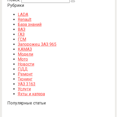
Рубрики
LADA
Renault
База знаний
ВАЗ
ГАЗ
ГСМ
Запорожец ЗАЗ 965
КАМАЗ
Модели
Мото
Новости
ПДД
Ремонт
Тюнинг
УАЗ 3163
Услуги
Яхты и катера
Популярные статьи