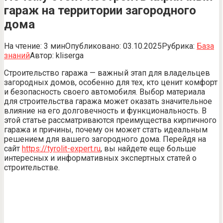
гараж на территории загородного
дома
На чтение:
3 мин
Опубликовано:
03.10.2025
Рубрика:
База
знаний
Автор:
kliserga
Строительство гаража — важный этап для владельцев
загородных домов, особенно для тех, кто ценит комфорт
и безопасность своего автомобиля. Выбор материала
для строительства гаража может оказать значительное
влияние на его долговечность и функциональность. В
этой статье рассматриваются преимущества кирпичного
гаража и причины, почему он может стать идеальным
решением для вашего загородного дома. Перейдя на
сайт
https://tyrolit-expert.ru
, вы найдете еще больше
интересных и информативных экспертных статей о
строительстве.