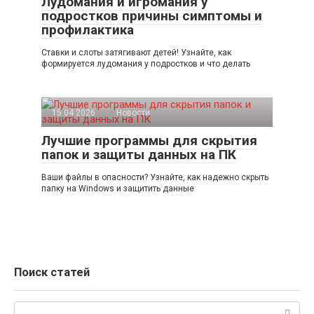
Лудомания и игромания у
подростков причины симптомы и
профилактика
Ставки и слоты затягивают детей! Узнайте, как
формируется лудомания у подростков и что делать
15.04.2026
Новости
Лучшие программы для скрытия
папок и защиты данных на ПК
Ваши файлы в опасности? Узнайте, как надежно скрыть
папку на Windows и защитить данные
Поиск статей
Поиск: