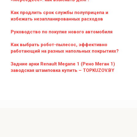
Как продлить срок службы полуприцепа и
избежать незапланированных расходов
Руководство по покупке нового автомобиля
Как выбрать робот-пылесос, эффективно
работающий на разных напольных покрытиях?
Задние арки Renault Megane 1 (Рено Меган 1)
заводская штамповка купить – TOPKUZOV.BY
© 2026 Тюнинг и ремонт отечественных
автомобилей и мотоциклов
Администрация сайта не несет ответственности за