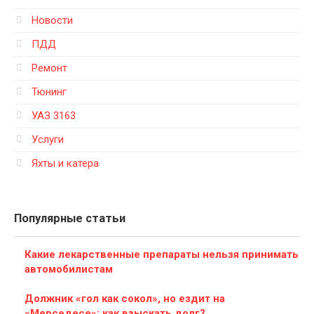
Новости
ПДД
Ремонт
Тюнинг
УАЗ 3163
Услуги
Яхты и катера
Популярные статьи
Какие лекарственные препараты нельзя принимать
автомобилистам
Должник «гол как сокол», но ездит на
«Мерседесе»: как взыскать долг?