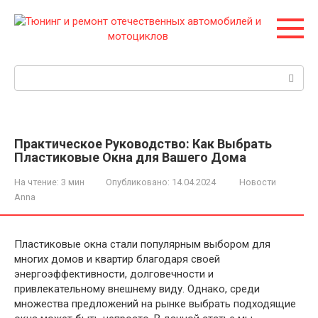
Перейти
к
контенту
Поиск:
Практическое Руководство: Как Выбрать
Пластиковые Окна для Вашего Дома
На чтение:
3 мин
Опубликовано:
14.04.2024
Новости
Anna
Пластиковые окна стали популярным выбором для
многих домов и квартир благодаря своей
энергоэффективности, долговечности и
привлекательному внешнему виду. Однако, среди
множества предложений на рынке выбрать подходящие