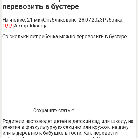
перевозить в бустере
На чтение:
21 мин
Опубликовано:
28.07.2023
Рубрика:
ПДД
Автор:
kliserga
Со скольки лет ребенка можно перевозить в бустере
Сохраните статью:
Родители часто водят детей в детский сад или школу, на
занятия в физкультурную секцию или кружок, на дачу
или в деревню к бабушке в гости. Как перевезти