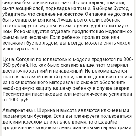
сиденья без спинки включает 4 слоя: каркас, пластик,
смягчающий слой, подкладка из ткани. Выбирая бустер,
убедитесь, что сиденье не жесткое. Он также не должен
быть слишком мягким. Лучше всего, если ребенок
«протестирует» сиденье и сам оценит, удобно ли ему в
нем. Рекомендуется отдавать предпочтение моделям со
съемными чехлами. Если ребенок прольет сок или
испачкает бустер льдом, вы всегда можете снять чехол
и постирать его.
Цена. Сегодня пенопластовые модели продаются по 300-
350 рублей. Но, как было сказано выше, этот материал
достаточно хрупкий и ненадежный. Не рекомендуется
гнаться за самой низкой ценой, так как дешевая шлейка
из некачественного материала не сможет обеспечить
необходимую защиту вашему ребенку в случае аварии.
Рассмотрим пластиковые или металлические усилители
от 1000 руб.
Альтернативы. Ширина и высота являются ключевыми
параметрами бустера. Если вы планируете пользоваться
детским креслом длительное время, то отдавайте
предпочтение моделям с максимальными параметрами.