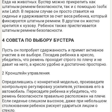
Езда на животных. Бустер можно прикрепить как
штатным ремнем безопасности, так и с помощью Isofix
или Latch. В первом случае он просто ставится на
сиденье и удерживается за счет веса ребенка, который
фиксируется штатным ремнем. В другом он жестко
крепится к кузову. Ребенок также пристегивается
штатным ремнем безопасности.
4 СОВЕТА ПО ВЫБОРУ БУСТЕРА
Пусть он попробует сдержанность и примет активное
участие в ее выборе. Посадив ребенка в кресло,
убедитесь, что ремень проходит строго по плечу и не
давит на него, а кресло удобно и достаточно просторно.
2 Кронштейн управления.
Определившись с конкретной моделью, произведите
контрольную регулировку усилителя, установив его в
автомобиль. Пересадите ребенка и убедитесь, что
ремень безопасности правильно расположен на плече.
Если сиденье слишком высокое, даже при небольшом
столкновении ребенок рискует удариться лицом о
стекло.