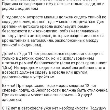
Правила не запрещают ему ехать не только сзади, но и
рядом с водителем.
В годовалом возрасте малыш должен сидеть спиной по
ходу движения, старше года – можно встречаться. Для
крепления детского кресла используйте ремни
безопасности или технологию Isofix (металлические
конструкции в автокресле, которые защелкиваются на
кронштейнах в автомобиле, расположенных между
спинкой и сиденьем).
Детей от 7 до 11 лет разрешается перевозить сзади не
только в детских креслах, но и с использованием
штатных ремней безопасности (если их рост превышает
1,5 м). На переднем сиденье автомобиля ребенок этого
возраста должен сидеть в кресле или другом
удерживающем устройстве.
Важно! При перевозке пассажиров младше 12 лет
спереди подушка безопасности должна быть отключена.
При активации может нанести серьезный ущерб
здоровью.
С 12 лет в автокресле уже нет необходимости. Подушку