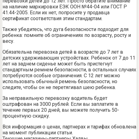
перевозки детей до 12 лет. Просто обратите внимание
на наличие маркировки ЕЭК ООН №44-04 или ГОСТ Р
41.44-2005. Если их нет, попросите у продавца
сертификат соответствия этим стандартам.
Также убедитесь, что дуга безопасности подходит для
ребенка: помните об ограничениях по возрасту, росту и
весу.
Обязательна перевозка детей в возрасте до 7 лет в
детских удерживающих устройствах. Ребенок от 7 до 11
лет на заднем сиденье может быть пристегнут
стандартным ремнем безопасности, в остальных случаях
потребуются особые ограничения. С 12 лет можно
использовать обычный ремень безопасности, но
следите, чтобы он не перетягивал шею ребенка.
За неправильную перевозку водитель будет
оштрафован на 3000 рублей. Если вы заплатите в
течение первых 20 дней, вы можете получить 50-
процентную скидку.
Вся информация о ценах, партнерах и тарифах обновлена
​​на момент публикации статьи.
Текущие магазины-партнеры Халвы