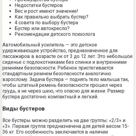
Недостатки бустеров
Вес и рост имеют значение!
Как правильно выбрать бустер?
4 совета по выбору бустера
Бустер или автокресло?
Рекомендации детского психолога
Автомобильный усилитель — это детское
удерживающее устройство, предназначенное для
пассажиров в возрасте ок от 3 до 12 лет. Это небольшое
сиденье с подлокотниками без спинки и внутренними
ремнями безопасности. Ребенок пристегивается
стандартным ремнем безопасности аналогично
взрослому. Задача бустера — поднять тело малыша так,
чтобы штатный ремень безопасности прошел через
грудь, а не через шею, что опасно для жизни. Размер
бустера достаточно компактный и легкий.
Виды бустеров
Все бустеры можно разделить на две группы: «2/3» и
«3». Первая группа предназначена для детей весом 15-
36 кг. Его особенность заключается в наличии