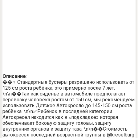
Описание
:
��‍♀️ Стандартные бустеры разрешено использовать от
125 см роста ребёнка, это примерно после 7 лет.
\n\n��Так как сиденье в автомобиле предполагает
перевозку человека ростом от 150 см, мы рекомендуем
использовать Детское Автокресло до 145-150 см роста
ребёнка. \n\n✅Ребёнок в последней категории
Автокресел находится как в «подкладке» которая
обеспечивает боковую защиту головы, защиту
внутренних органов и защиту таза. \n\n��Стоимость
автокресел последней возрастной группы в @kreselburg