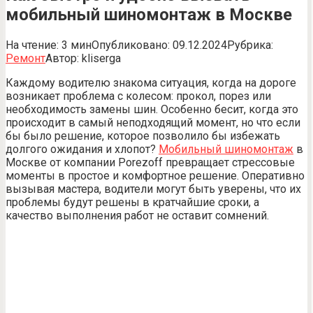
мобильный шиномонтаж в Москве
На чтение:
3 мин
Опубликовано:
09.12.2024
Рубрика:
Ремонт
Автор:
kliserga
Каждому водителю знакома ситуация, когда на дороге
возникает проблема с колесом: прокол, порез или
необходимость замены шин. Особенно бесит, когда это
происходит в самый неподходящий момент, но что если
бы было решение, которое позволило бы избежать
долгого ожидания и хлопот?
Мобильный шиномонтаж
в
Москве от компании Porezoff превращает стрессовые
моменты в простое и комфортное решение. Оперативно
вызывая мастера, водители могут быть уверены, что их
проблемы будут решены в кратчайшие сроки, а
качество выполнения работ не оставит сомнений.