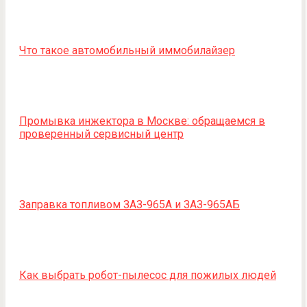
Что такое автомобильный иммобилайзер
Промывка инжектора в Москве: обращаемся в
проверенный сервисный центр
Заправка топливом ЗАЗ-965А и ЗАЗ-965АБ
Как выбрать робот-пылесос для пожилых людей