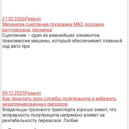
21.02.2026
Ремонт
Механизм сцепления грузовика МАЗ: поломки,
регулировка, прокачка
Сцепление – один из важнейших элементов
трансмиссии машины, который обеспечивает плавный
ход авто при
09.12.2025
Ремонт
Как продлить срок службы полуприцепа и избежать
незапланированных расходов
Владельцы грузового транспорта хорошо знают, что
исправность полуприцепа напрямую влияет на
рентабельность перевозок. Любая