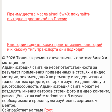
Преимущества масла aimol 5w40: покупайте
выгодно с доставкой по России
Категории водительских прав: описание категорий
и к какому типу транспорта они подходят
© 2026 Тюнинг и ремонт отечественных автомобилей и
мотоциклов
Администрация сайта не несет ответственности за
результат применения приведенных в статьях и видео
методик, рекомендаций по ремонту и модернизации
транспортных средств, не гарантирует их дальнейшую
работоспособность. Администрация сайта может не
разделять мнения авторов статей фото и видео контента,
размещённых на сайте redmotor.ru. В случае
необходимости проконсультируйтесь в сервисном
центре.
Сайт работает на теме
Root