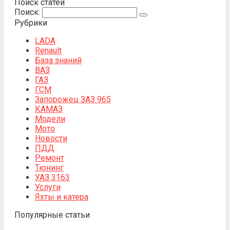
Поиск статей
Поиск:
Рубрики
LADA
Renault
База знаний
ВАЗ
ГАЗ
ГСМ
Запорожец ЗАЗ 965
КАМАЗ
Модели
Мото
Новости
ПДД
Ремонт
Тюнинг
УАЗ 3163
Услуги
Яхты и катера
Популярные статьи