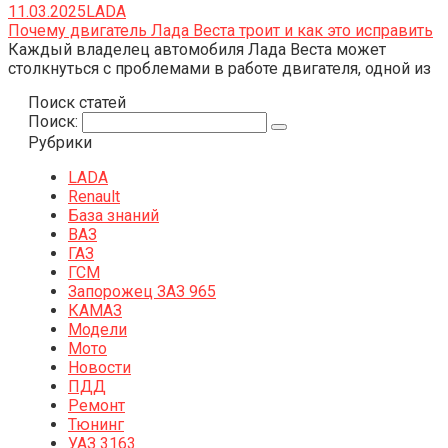
11.03.2025
LADA
Почему двигатель Лада Веста троит и как это исправить
Каждый владелец автомобиля Лада Веста может
столкнуться с проблемами в работе двигателя, одной из
Поиск статей
Поиск:
Рубрики
LADA
Renault
База знаний
ВАЗ
ГАЗ
ГСМ
Запорожец ЗАЗ 965
КАМАЗ
Модели
Мото
Новости
ПДД
Ремонт
Тюнинг
УАЗ 3163