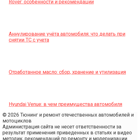
Rover: особенности и рекомендации
Аннулирование учёта автомобиля: что делать при
снятии ТС с учета
Отработанное масло: сбор, хранение и утилизация
Hyundai Venue: в чем преимущества автомобиля
© 2026 Тюнинг и ремонт отечественных автомобилей и
мотоциклов
Администрация сайта не несет ответственности за
результат применения приведенных в статьях и видео
методик, рекомендаций по ремонту и модернизации