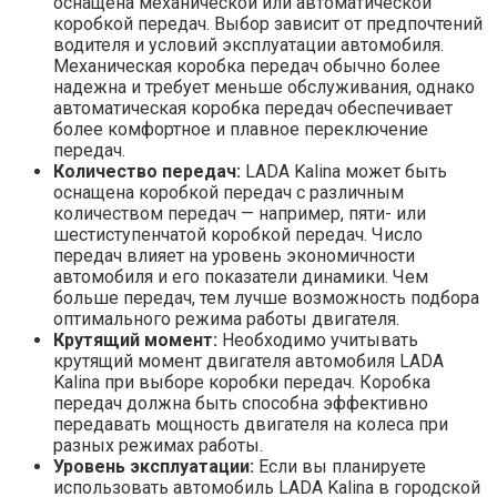
оснащена механической или автоматической
коробкой передач. Выбор зависит от предпочтений
водителя и условий эксплуатации автомобиля.
Механическая коробка передач обычно более
надежна и требует меньше обслуживания, однако
автоматическая коробка передач обеспечивает
более комфортное и плавное переключение
передач.
Количество передач:
LADA Kalina может быть
оснащена коробкой передач с различным
количеством передач — например, пяти- или
шестиступенчатой коробкой передач. Число
передач влияет на уровень экономичности
автомобиля и его показатели динамики. Чем
больше передач, тем лучше возможность подбора
оптимального режима работы двигателя.
Крутящий момент:
Необходимо учитывать
крутящий момент двигателя автомобиля LADA
Kalina при выборе коробки передач. Коробка
передач должна быть способна эффективно
передавать мощность двигателя на колеса при
разных режимах работы.
Уровень эксплуатации:
Если вы планируете
использовать автомобиль LADA Kalina в городской