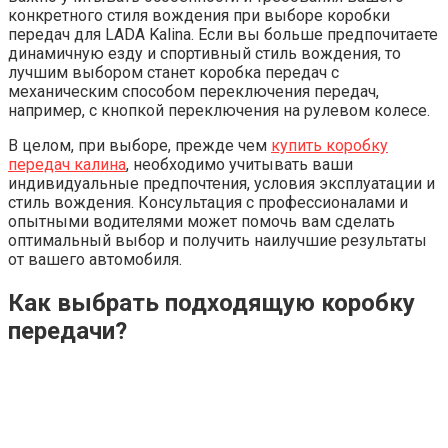
конкретного стиля вождения при выборе коробки
передач для LADA Kalina. Если вы больше предпочитаете
динамичную езду и спортивный стиль вождения, то
лучшим выбором станет коробка передач с
механическим способом переключения передач,
например, с кнопкой переключения на рулевом колесе.
В целом, при выборе, прежде чем
купить коробку
передач калина
, необходимо учитывать ваши
индивидуальные предпочтения, условия эксплуатации и
стиль вождения. Консультация с профессионалами и
опытными водителями может помочь вам сделать
оптимальный выбор и получить наилучшие результаты
от вашего автомобиля.
Как выбрать подходящую коробку
передачи?