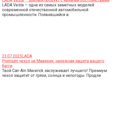
LADA Vesta — зрелый продукт с явными достоинствами
LADA Vesta — одна из самых заметных моделей
современной отечественной автомобильной
промышленности. Появившийся в
23.07.2025
LADA
Premium чехол на Маверик: надежная защита вашего
багги
Твой Can-Am Maverick заслуживает лучшего! Премиум
чехол защитит от грязи, солнца и непогоды. Продли