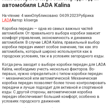
автомобиля LADA Kalina
На чтение:
4 мин
Опубликовано:
04.09.2023
Рубрика:
LADA
Автор:
kliserga
Коробка передач — одна из самых важных частей
автомобиля. От правильного выбора коробки зависит
комфорт управления, экономичность и динамика
автомобиля. В случае LADA Kalina, правильный выбор
коробки передач имеет особое значение, так как это
автомобиль, который широко используется как в
городских условиях, так и в условиях загородного езды.
Когда речь заходит о выборе коробки передач для LADA
Kalina, необходимо учесть несколько факторов. Во-
первых, нужно определиться с типом коробки передач
— механической или автоматической. Механическая
коробка передач позволяет более точно контролировать
передачи и лучше подходит для активной и спортивной
езды. С другой стороны, автоматическая коробка
передач обеспечивает больший комфорт, особенно в
условиях городского движения.