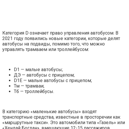
Категория D означает право управления автобусом. В
2021 году появились новые категории, которые делят
автобусы на подвиды, помимо того, что можно
управлять трамваем или троллейбусом:
D1 — малые автобусы;
ДЭ — автобусы с прицепом;
D1E — малые автобусы с прицепом;
Тм — трамваи;
Тб — троллейбусы.
В категорию «маленькие автобусы» входят
транспортные средства, известные в просторечии как
«маршрутные такси». Это автомобили типа «Газель» или
«Хендай Богдан», вмещающие 12-15 пассажиров.