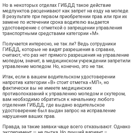
Но в некоторых отделах ГИБДД такое действие
медпунктов расценивают как запрет на езду на мопеде.
В результате при первом приобретении прав или при их
замене по истечении срока водителю выдается
удостоверение с отметкой о запрещении управления
транспортными средствами категории «М».
Получается интересно, не так ли? Ведь сотрудники
ГИБДД, которые не видят разрешения в справке,
считают, что раз нет прямого разрешения на управление
мопедом, значит, в медицинском учреждении запретили
управление мопедом. Но, конечно, это не так.
Итак, если в вашем водительском удостоверении
напротив категории «В» стоит отметка «МЛ», но
фактически вы не имеете медицинских
противопоказаний к управлению мопедом и скутером,
вам необходимо обратиться к начальнику любого
отделения ГИБДД, где выдано водительское
удостоверение был выдан запрос на исправление
нарушения ваших прав.
Правда, за такие заявки чаще всего отказывают. Однако
эксперимент — не пытка. Но лучший вариант –