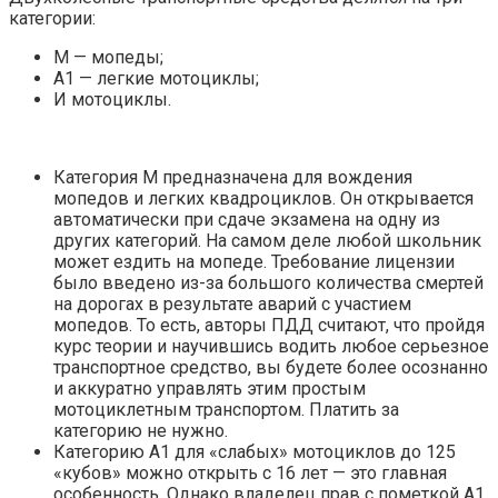
категории:
М — мопеды;
А1 — легкие мотоциклы;
И мотоциклы.
Категория М предназначена для вождения
мопедов и легких квадроциклов. Он открывается
автоматически при сдаче экзамена на одну из
других категорий. На самом деле любой школьник
может ездить на мопеде. Требование лицензии
было введено из-за большого количества смертей
на дорогах в результате аварий с участием
мопедов. То есть, авторы ПДД считают, что пройдя
курс теории и научившись водить любое серьезное
транспортное средство, вы будете более осознанно
и аккуратно управлять этим простым
мотоциклетным транспортом. Платить за
категорию не нужно.
Категорию А1 для «слабых» мотоциклов до 125
«кубов» можно открыть с 16 лет — это главная
особенность. Однако владелец прав с пометкой А1