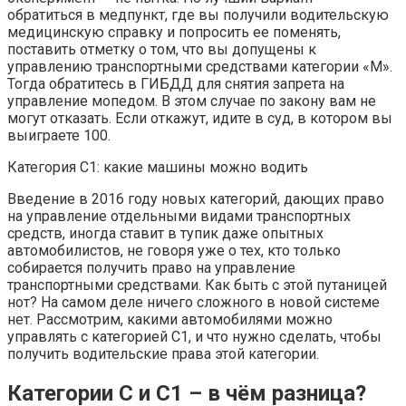
обратиться в медпункт, где вы получили водительскую
медицинскую справку и попросить ее поменять,
поставить отметку о том, что вы допущены к
управлению транспортными средствами категории «М».
Тогда обратитесь в ГИБДД для снятия запрета на
управление мопедом. В этом случае по закону вам не
могут отказать. Если откажут, идите в суд, в котором вы
выиграете 100.
Категория С1: какие машины можно водить
Введение в 2016 году новых категорий, дающих право
на управление отдельными видами транспортных
средств, иногда ставит в тупик даже опытных
автомобилистов, не говоря уже о тех, кто только
собирается получить право на управление
транспортными средствами. Как быть с этой путаницей
нот? На самом деле ничего сложного в новой системе
нет. Рассмотрим, какими автомобилями можно
управлять с категорией С1, и что нужно сделать, чтобы
получить водительские права этой категории.
Категории С и С1 – в чём разница?