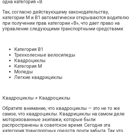
одна категория «В.
Так, согласно действующему законодательству,
категории М и В1 автоматически открываются водителю
при получении прав категории «В», что дает право на
управление следующими транспортными средствами:
Категория В1
Трехколесные велосипеды
Квадроциклы
Категория М
Мопеды
Легкие квадрициклы
Квадроциклы ≠ Квадроциклы
Обратите внимание, что квадроциклы — это не то же
самое, что квадроциклы. Квадрициклы на самом деле
моторизованные экипажи, которые были
распространены в советское время. Сегодня эта
категория транспортных средств почти забыта. Так что