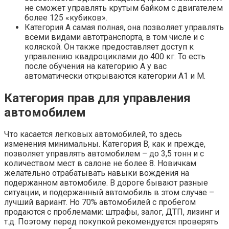
не сможет управлять крутым байком с двигателем
более 125 «кубиков».
Категория А самая полная, она позволяет управлять
всеми видами автотранспорта, в том числе и с
коляской. Он также предоставляет доступ к
управлению квадроциклами до 400 кг. То есть
после обучения на категорию А у вас
автоматически открываются категории А1 и М.
Категория прав для управления
автомобилем
Что касается легковых автомобилей, то здесь
изменения минимальны. Категория B, как и прежде,
позволяет управлять автомобилем – до 3,5 тонн и с
количеством мест в салоне не более 8. Новичкам
желательно отрабатывать навыки вождения на
подержанном автомобиле. В дороге бывают разные
ситуации, и подержанный автомобиль в этом случае –
лучший вариант. Но 70% автомобилей с пробегом
продаются с проблемами: штрафы, залог, ДТП, лизинг и
т.д. Поэтому перед покупкой рекомендуется проверять