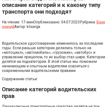
описание категорий и к какому типу
транспорта они подходят
На чтение:
17 мин
Опубликовано:
04.07.2023
Рубрика:
База
знаний
Автор:
kliserga
Водительское удостоверение изменилось за последние
годы. Если раньше категории делились только на
«мотоцикл», «автомобиль», «грузовик», «автобус» и
управление прицепом, то их выбор стал шире. Категории
делятся на подкатегории. В этой статье мы поможем
начинающим и опытным водителям освоиться с
современными водительскими правами.
Содержание статьи:
Описание категорий водительских
прав
Двухколесные транспортные средства делятся на три