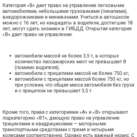
Категория «В» дает право на управление легковыми
автомобилями, небольшими грузовиками (пикапами),
внедорожниками и минивэнами. Учиться в автошколе
можно с 16 лет, но кандидаты в водители, достигшие 18
лет, могут сдать экзамен в ГИБДД. Открытая категория
«В» дает право на управление:
автомобили массой не более 3,5 т, в которых
количество пассажирских мест не превышает 8
(помимо водителя);
автомобили с прицепами массой не более 750 кг;
автомобили с прицепами массой более 750 кг, но
при условии, что общая масса автомобиля без груза
и с прицепом не превышает 3,5 т.
Кроме того, права с категориями «А» и «В» открывают
подкатегорию «В1», дающую право на управление
трициклами и квадрициклами — моторными
транспортными средствами с тремя и четырьмя
колесами соответственно. Однако есть важный нюанс. С