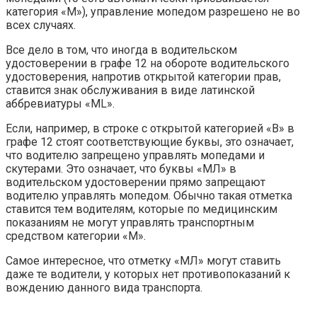
категория «М»), управление мопедом разрешено не во
всех случаях.
Все дело в том, что иногда в водительском
удостоверении в графе 12 на обороте водительского
удостоверения, напротив открытой категории прав,
ставится знак обслуживания в виде латинской
аббревиатуры «ML».
Если, например, в строке с открытой категорией «В» в
графе 12 стоят соответствующие буквы, это означает,
что водителю запрещено управлять мопедами и
скутерами. Это означает, что буквы «МЛ» в
водительском удостоверении прямо запрещают
водителю управлять мопедом. Обычно такая отметка
ставится тем водителям, которые по медицинским
показаниям не могут управлять транспортным
средством категории «М».
Самое интересное, что отметку «МЛ» могут ставить
даже те водители, у которых нет противопоказаний к
вождению данного вида транспорта.