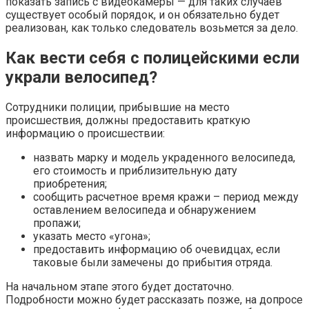
показать запись с видеокамеры — для таких случаев
существует особый порядок, и он обязательно будет
реализован, как только следователь возьмется за дело.
Как вести себя с полицейскими если
украли велосипед?
Сотрудники полиции, прибывшие на место
происшествия, должны предоставить краткую
информацию о происшествии:
назвать марку и модель украденного велосипеда,
его стоимость и приблизительную дату
приобретения;
сообщить расчетное время кражи – период между
оставлением велосипеда и обнаружением
пропажи;
указать место «угона»;
предоставить информацию об очевидцах, если
таковые были замечены до прибытия отряда.
На начальном этапе этого будет достаточно.
Подробности можно будет рассказать позже, на допросе