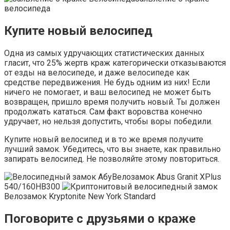
велосипеда
Купите новый велосипед
Одна из самых удручающих статистических данных
гласит, что 25% жертв краж категорически отказываются
от езды на велосипеде, и даже велосипеде как
средстве передвижения. Не будь одним из них! Если
ничего не помогает, и ваш велосипед не может быть
возвращен, пришло время получить новый. Ты должен
продолжать кататься. Сам факт воровства конечно
удручает, но нельзя допустить, чтобы воры победили.
Купите новый велосипед и в то же время получите
лучший замок. Убедитесь, что вы знаете, как правильно
запирать велосипед. Не позволяйте этому повториться.
Велозамок Abus Granit XPlus
540/160HB300
Велозамок Kryptonite New York Standard
Поговорите с друзьями о краже