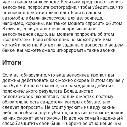
идет о вашем велосипеде. Если вам предлагают купить
велосипед, попросите фотографии, чтобы убедиться, что
велосипед действительно ваш. Если в вашем
автомобиле были аксессуары для велосипеда,
например, корзины, вы также можете спросить об этом.
В случае, если установлено неоригинальное
велосипедное седло, вы можете попросить об этом
«создателей». Если собеседник не может дать вам
четкий и понятный ответ на заданные вопросы о вашем
байке, вы можете смело игнорировать такие звонки.
Итоги
Если вы обнаружите, что ваш велосипед пропал, вы
должны действовать как можно скорее. В этом случае у
вас будет больше шансов, что вам удастся добиться
положительного результата. Большинство
велопарковок находятся в людных местах, поэтому
обязательно есть свидетели, которых обязательно
следует допросить. Не стоит упускать из виду какие-
либо способы вернуть убыток, ведь вы не знаете, какой
из них сможет вам помочь. Но все же самый надежный
способ защитить свой байк — бережное отношение. Вы