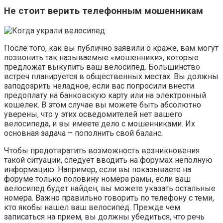
Не стоит верить телефонным мошенникам
После того, как вы публично заявили о краже, вам могут
позвонить так называемые «мошенники», которые
предложат выкупить ваш велосипед. Большинство
встреч планируется в общественных местах. Вы должны
заподозрить неладное, если вас попросили внести
предоплату на банковскую карту или на электронный
кошелек. В этом случае вы можете быть абсолютно
уверены, что у этих осведомителей нет вашего
велосипеда, и вы имеете дело с мошенниками. Их
основная задача – пополнить свой баланс.
Чтобы предотвратить возможность возникновения
такой ситуации, следует вводить на форумах неполную
информацию. Например, если вы показываете на
форуме только половину номера рамы, если ваш
велосипед будет найден, вы можете указать остальные
номера. Важно правильно говорить по телефону с теми,
кто якобы нашел ваш велосипед. Прежде чем
записаться на прием, вы должны убедиться, что речь