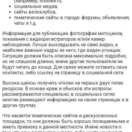
(например, lostbike.ru;
социальные медиа;
сайты велоклубов;
тематические сайты в городе: форумы, объявления,
чаты и т.д.
Информация для публикации: фотографии мотоцикла,
показания с видеорегистраторов и/или камер
наблюдения. Лучше выкладывать не само видео, а
наиболее важные кадры из него, где виден угонщик.
Ситуация должна быть описана максимально подробно,
но не слишком длинно, иначе другие пользователи не
будут читать до конца. Для связи можете оставить свои
контакты, либо ссылку на страницу в социальной сети.
Высоки шансы получить отклик на первых двух типах
ресурсов. В основе краж и обысков эти вопросы
рассматриваются специально; в социальных сетях
многие размещают информацию на своих страницах и в
других группах.
Что касается тематических сайтов и дискуссионных
площадок, то они должны быть хорошо посещаемыми и
иметь привязку к данной местности. Иначе новости о