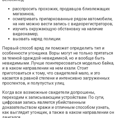
расспросить прохожих, продавцов близлежащих
магазинов;
осматривать припаркованные рядом автомобили,
на них можно вести запись с видеорегистраторов;
изучить окружающую обстановку на наличие
видеокамер;
вызвать наряд полиции.
Первый способ вряд ли поможет определить тип и
особенности угонщика. Воры могут не только прятаться
за темной одеждой-невидимкой, но и вообще быть
невидимыми. Лучше поинтересоваться моделью байка,
и в каком направлении на нем ехали. Стоит
приготовиться к тому, что свидетелей мало, и это
касается в равной степени и интенсивно загруженных
проспектов, и полупустых улиц.
Когда все возможные свидетели допрошены,
переходим к записывающим устройствам. По сути,
цифровая запись является убийственным
доказательством кражи и отличным способом узнать,
как выглядит угонщик, а также в каком направлении он
двигался.