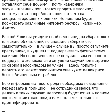
оставляют себе добычу — почти наверняка
злоумышленник попытается продать велосипед,
поэтому стоит попробовать поискать его на
специализированных рынках. Не лишним будет
посмотреть различные интернет-ресурсы, например,
Авито».
Важно! Если вы увидите свой велосипед на «барахолке»
или сайте объявлений, не спешите забирать его
самостоятельно — в лучшем случае вы просто отпугнете
преступника, в худшем — подвергнетесь физическому
насилию. Но свою вещь вы не получите, вам ее просто
не дадут. То же касается и ситуаций «случайной встречи»
со своим велосипедом на улице — здесь попытка
вернуть его может закончиться еще хуже: велик риск
быть обвиненным в грабеже.
Всю информацию такого рода необходимо немедленно
передавать в полицию — ее сотрудники знают, что
делать в таких случаях: велосипед будет изъят в полном
соответствии с законом, а вам останется только его
идентифицировать.