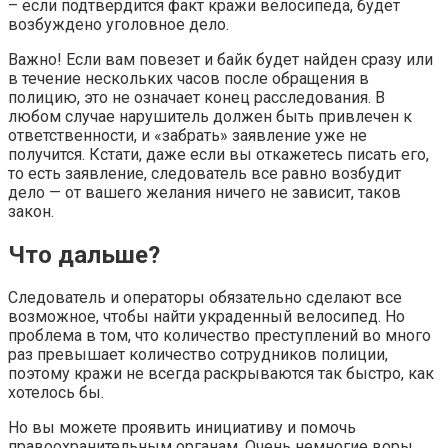
– если подтвердится факт кражи велосипеда, будет
возбуждено уголовное дело.
Важно! Если вам повезет и байк будет найден сразу или
в течение нескольких часов после обращения в
полицию, это не означает конец расследования. В
любом случае нарушитель должен быть привлечен к
ответственности, и «забрать» заявление уже не
получится. Кстати, даже если вы откажетесь писать его,
то есть заявление, следователь все равно возбудит
дело — от вашего желания ничего не зависит, таков
закон.
Что дальше?
Следователь и операторы обязательно сделают все
возможное, чтобы найти украденный велосипед. Но
проблема в том, что количество преступлений во много
раз превышает количество сотрудников полиции,
поэтому кражи не всегда раскрываются так быстро, как
хотелось бы.
Но вы можете проявить инициативу и помочь
правоохранительным органам. Очень немногие воры