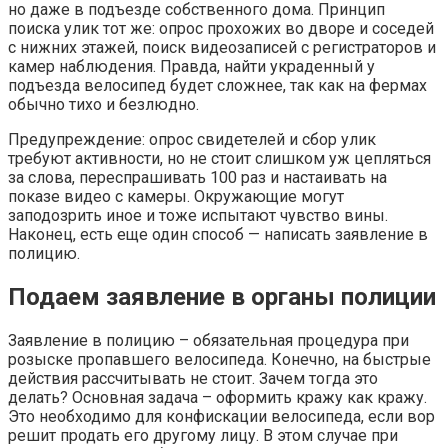
но даже в подъезде собственного дома. Принцип
поиска улик тот же: опрос прохожих во дворе и соседей
с нижних этажей, поиск видеозаписей с регистраторов и
камер наблюдения. Правда, найти украденный у
подъезда велосипед будет сложнее, так как на фермах
обычно тихо и безлюдно.
Предупреждение: опрос свидетелей и сбор улик
требуют активности, но не стоит слишком уж цепляться
за слова, переспрашивать 100 раз и настаивать на
показе видео с камеры. Окружающие могут
заподозрить иное и тоже испытают чувство вины.
Наконец, есть еще один способ — написать заявление в
полицию.
Подаем заявление в органы полиции
Заявление в полицию – обязательная процедура при
розыске пропавшего велосипеда. Конечно, на быстрые
действия рассчитывать не стоит. Зачем тогда это
делать? Основная задача – оформить кражу как кражу.
Это необходимо для конфискации велосипеда, если вор
решит продать его другому лицу. В этом случае при