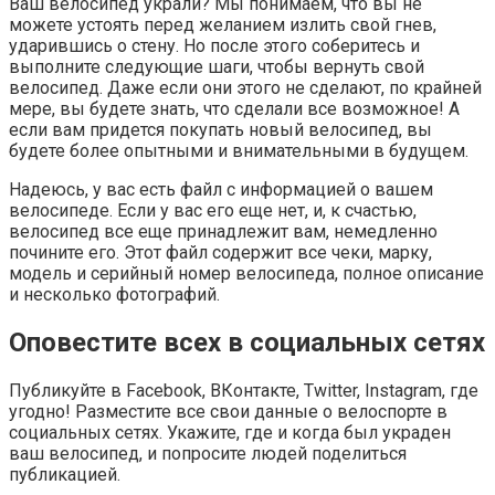
Ваш велосипед украли? Мы понимаем, что вы не
можете устоять перед желанием излить свой гнев,
ударившись о стену. Но после этого соберитесь и
выполните следующие шаги, чтобы вернуть свой
велосипед. Даже если они этого не сделают, по крайней
мере, вы будете знать, что сделали все возможное! А
если вам придется покупать новый велосипед, вы
будете более опытными и внимательными в будущем.
Надеюсь, у вас есть файл с информацией о вашем
велосипеде. Если у вас его еще нет, и, к счастью,
велосипед все еще принадлежит вам, немедленно
почините его. Этот файл содержит все чеки, марку,
модель и серийный номер велосипеда, полное описание
и несколько фотографий.
Оповестите всех в социальных сетях
Публикуйте в Facebook, ВКонтакте, Twitter, Instagram, где
угодно! Разместите все свои данные о велоспорте в
социальных сетях. Укажите, где и когда был украден
ваш велосипед, и попросите людей поделиться
публикацией.