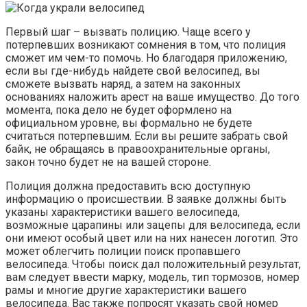
Первый шаг – вызвать полицию. Чаще всего у
потерпевших возникают сомнения в том, что полиция
сможет им чем-то помочь. Но благодаря приложению,
если вы где-нибудь найдете свой велосипед, вы
сможете вызвать наряд, а затем на законных
основаниях наложить арест на ваше имущество. До того
момента, пока дело не будет оформлено на
официальном уровне, вы формально не будете
считаться потерпевшим. Если вы решите забрать свой
байк, не обращаясь в правоохранительные органы,
закон точно будет не на вашей стороне.
Полиция должна предоставить всю доступную
информацию о происшествии. В заявке должны быть
указаны характеристики вашего велосипеда,
возможные царапины или зацепы для велосипеда, если
они имеют особый цвет или на них нанесен логотип. Это
может облегчить полиции поиск пропавшего
велосипеда. Чтобы поиск дал положительный результат,
вам следует ввести марку, модель, тип тормозов, номер
рамы и многие другие характеристики вашего
велосипеда. Вас также попросят указать свой номер