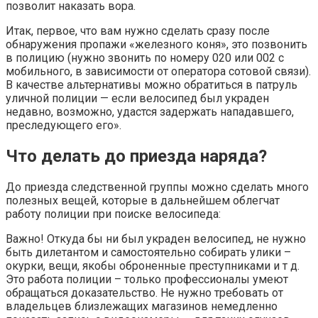
позволит наказать вора.
Итак, первое, что вам нужно сделать сразу после
обнаружения пропажи «железного коня», это позвонить
в полицию (нужно звонить по номеру 020 или 002 с
мобильного, в зависимости от оператора сотовой связи).
В качестве альтернативы можно обратиться в патруль
уличной полиции — если велосипед был украден
недавно, возможно, удастся задержать нападавшего,
преследующего его».
Что делать до приезда наряда?
До приезда следственной группы можно сделать много
полезных вещей, которые в дальнейшем облегчат
работу полиции при поиске велосипеда:
Важно! Откуда бы ни был украден велосипед, не нужно
быть дилетантом и самостоятельно собирать улики –
окурки, вещи, якобы оброненные преступниками и т д.
Это работа полиции – только профессионалы умеют
обращаться доказательство. Не нужно требовать от
владельцев близлежащих магазинов немедленно