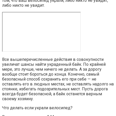
том, что ваш велосипед украли, либо никто не увидит,
либо никто не увидит.
Все вышеперечисленные действия в совокупности
увеличат шансы найти украденный байк. По крайней
мере, это лучше, чем ничего не делать. А за дорогу
вообще стоит бороться до конца. Конечно, самый
безопасный способ сохранить его при себе — не
оставлять его в людных местах, не оставлять надолго на
стоянке, избегать подозрительных мест. Пусть дорога
всегда будет безопасной, а байк останется верным
своему хозяину.
Что делать если украли велосипед?