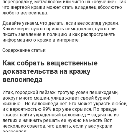
перепродажу, металлолом или чисто на «обучение». Так
что жертвой кражи может стать владелец абсолютно
любого велосипеда.
Давайте узнаем, что делать, если велосипед украли.
Какие меры нужно принять немедленно, нужно ли
писать заявление в полицию и как распространять
информацию о краже в интернете.
Содержание статьи:
Как собрать вещественные
доказательства на кражу
велосипеда
Итак, городской пейзаж: тротуар усеян пешеходами,
вокруг много машин, улица живет своей бурной
жизнью… Но велосипеда нет. Его может украсть любой,
и с вероятностью 99% вор уже скрылся. По правде
говоря, найти украденный велосипед – задача не из
легких и начинать решать ее нужно на месте. Вот
несколько советов, что делать, если у вас украли
велосипед: