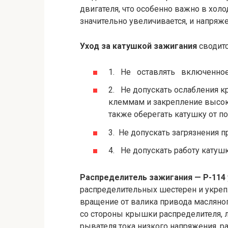
двигателя, что особенно важно в хол
значительно увеличивается, и напряже
Уход за катушкой зажигания
сводит
1. Не оставлять включенно
2. Не допускать ослабления 
клеммам и закрепление высок
также оберегать катушку от п
3. Не допускать загрязнения 
4. Не допускать работу кату
Распределитель зажигания — Р-114
распределительных шестерен и укреп
вращение от валика привода масляног
со стороны крышки распределителя, л
рывателя тока низкого напряжения, р