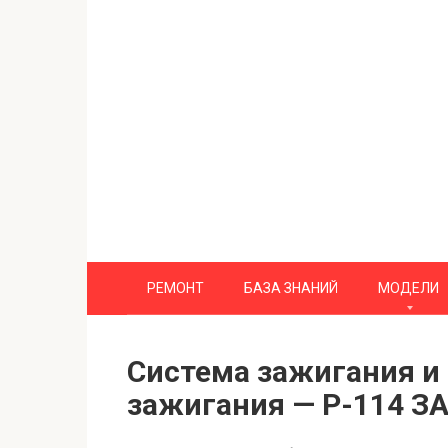
Перейти
к
контенту
РЕМОНТ
БАЗА ЗНАНИЙ
МОДЕЛИ
Система зажигания и
зажигания — Р-114 З