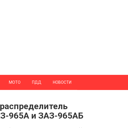
МОТО
ПДД
НОВОСТИ
 распределитель
АЗ-965А и ЗАЗ-965АБ