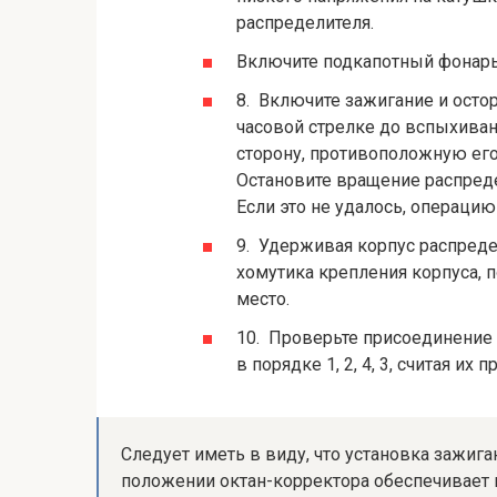
распределителя.
Включите подкапотный фонарь
8. Включите зажигание и осто
часовой стрелке до вспыхиван
сторону, противоположную ег
Остановите вращение рас­пред
Если это не удалось, операцию
9. Удерживая корпус распредел
хомутика крепления корпуса, 
место.
10. Проверьте присоединение п
в порядке 1, 2, 4, 3, считая их 
Следует иметь в виду, что установка зажиг
положении октан-корректора обеспечивае