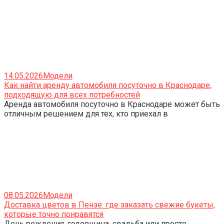
14.05.2026
Модели
Как найти аренду автомобиля посуточно в Краснодаре,
подходящую для всех потребностей
Аренда автомобиля посуточно в Краснодаре может быть
отличным решением для тех, кто приехал в
08.05.2026
Модели
Доставка цветов в Пензе: где заказать свежие букеты,
которые точно понравятся
День рождения, годовщина, свадьба или просто