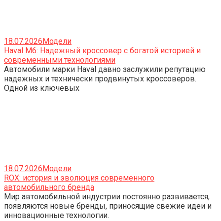
18.07.2026
Модели
Haval M6: Надежный кроссовер с богатой историей и
современными технологиями
Автомобили марки Haval давно заслужили репутацию
надежных и технически продвинутых кроссоверов.
Одной из ключевых
18.07.2026
Модели
ROX: история и эволюция современного
автомобильного бренда
Мир автомобильной индустрии постоянно развивается,
появляются новые бренды, приносящие свежие идеи и
инновационные технологии.