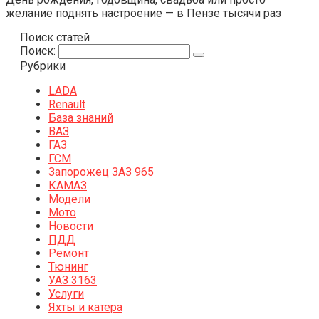
желание поднять настроение — в Пензе тысячи раз
Поиск статей
Поиск:
Рубрики
LADA
Renault
База знаний
ВАЗ
ГАЗ
ГСМ
Запорожец ЗАЗ 965
КАМАЗ
Модели
Мото
Новости
ПДД
Ремонт
Тюнинг
УАЗ 3163
Услуги
Яхты и катера