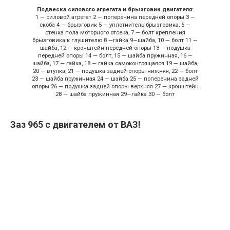
Подвеска силового агрегата и брызговик двигателя:
1 — силовой агрегат 2 — поперечина передней опоры 3 —
скоба 4 — брызговик 5 — уплотнитель брызговика, 6 —
стенка пола моторного отсека, 7 — болт крепления
брызговика к глушителю 8 —гайка 9—шайба, 10 — болт 11 —
шайба, 12 — кронштейн передней опоры 13 — подушка
передней опоры 14 — болт, 15 — шайба пружинная, 16 —
шайба, 17 — гайка, 18 — гайка самоконтрящаяся 19 — шайба,
20 — втулка, 21 — подушка задней опоры нижняя, 22 — болт
23 — шайба пружинная 24 — шайба 25 — поперечина задней
опоры 26 — подушка задней опоры верхняя 27 — кронштейн
28 — шайба пружинная 29—гайка 30 — болт
Заз 965 с двигателем от ВАЗ!