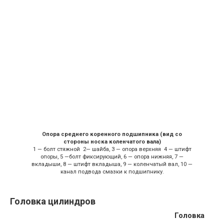
Опора среднего коренного подшипника (вид со
стороны носка коленчатого вала)
1 — болт стяжной 2— шайба, 3 — опора верхняя 4 — штифт
опоры, 5 —болт фиксирующий, 6 — опора нижняя, 7 —
вкладыши, 8 — штифт вкладыша, 9 — коленчатый вал, 10 —
канал подвода смазки к подшипнику.
Головка цилиндров
Головка