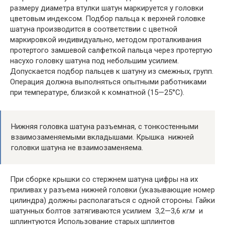
размеру диаметра втулки шатун маркируется у головки
цветовым индексом. Подбор пальца к верхней головке
шатуна производится в соответствии с цветной
маркировкой индивидуально, методом проталкивания
протертого замшевой салфеткой пальца через протертую
насухо головку шатуна под небольшим усилием.
Допускается подбор пальцев к шатуну из смежных, групп.
Операция должна выполняться опытными работниками
при температуре, близкой к комнатной (15—25°С).
Нижняя головка шатуна разъемная, с тонкостенными
взаимозаменяемыми вкладышами. Крышка нижней
головки шатуна не взаимозаменяема.
При сборке крышки со стержнем шатуна цифры на их
приливах у разъема нижней головки (указывающие номер
цилиндра) должны располагаться с одной стороны. Гайки
шатунных болтов затягиваются усилием 3,2—3,6
кгм
и
шплинтуются Использование старых шплинтов