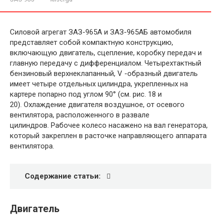
Силовой агрегат ЗАЗ-965А и ЗАЗ-965АБ автомобиля
представляет собой компактную конструкцию,
включающую двигатель, сцепление, коробку передач и
главную передачу с дифференциалом. Четырехтактный
бензиновый верхнеклапанный, V -образный двигатель
имеет четыре отдельных цилиндра, укрепленных на
картере попарно под углом 90° (см. рис. 18 и
20). Охлаждение двигателя воздушное, от осевого
вентилятора, расположенного в развале
цилиндров. Рабочее колесо насажено на вал генератора,
который закреплен в расточке направляющего аппарата
вентилятора.
Содержание статьи:
Двигатель