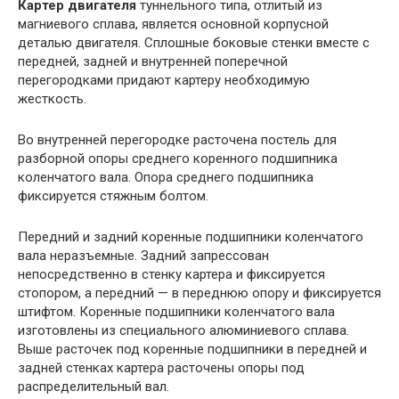
Картер двигателя
туннельного типа, отлитый из
магниевого сплава, является основной корпусной
деталью двигателя. Сплошные боковые стенки вместе с
передней, задней и внутренней поперечной
перегородками придают картеру необходимую
жесткость.
Во внутренней перегородке расточена постель для
разборной опоры среднего коренного подшипника
коленчатого вала. Опора среднего подшипника
фиксируется стяжным болтом.
Передний и задний коренные подшипники коленчатого
вала неразъемные. Задний запрессован
непосредственно в стенку картера и фиксируется
стопором, а передний — в переднюю опору и фиксируется
штифтом. Коренные подшипники коленчатого вала
изготовлены из специального алюминиевого сплава.
Выше расточек под коренные подшипники в передней и
задней стенках картера расточены опоры под
распределительный вал.