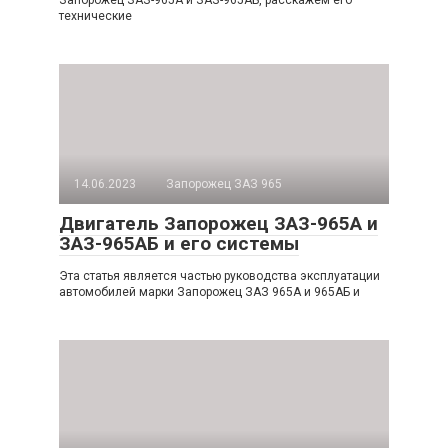
технические
14.06.2023
Запорожец ЗАЗ 965
Двигатель Запорожец ЗАЗ-965А и
ЗАЗ-965АБ и его системы
Эта статья является частью руководства эксплуатации
автомобилей марки Запорожец ЗАЗ 965А и 965АБ и