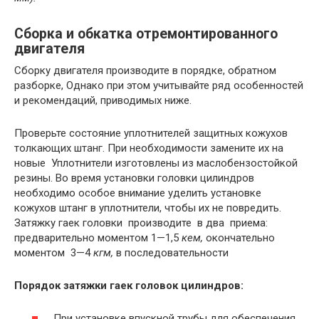
Сборка и обкатка отремонтированного
двигателя
Сборку двигателя производите в порядке, обратном
разборке, Однако при этом учитывайте ряд особенностей
и рекомендаций, приводимых ниже.
Проверьте состояние уплотнителей защитных кожухов
толкающих штанг. При необходимости замените их на
новые Уплотнители изготовлены из маслобензостойкой
резины. Во время установки головки цилиндров
необходимо особое внимание уделить установке
кожухов штанг в уплотнители, чтобы их не повредить.
Затяжку гаек головки производите в два приема:
предварительно моментом 1—1,5
кем,
окончательно
моментом 3—4
кгм,
в последовательности
Порядок затяжки гаек головок цилиндров:
При установке впускной трубы для обеспечения