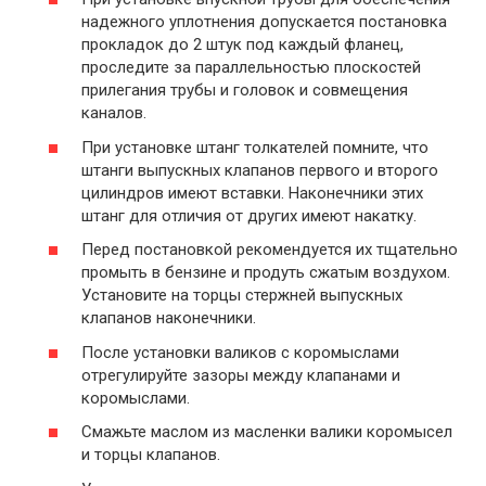
надежного уплотнения допускается постановка
прокладок до 2 штук под каждый фланец,
проследите за параллельностью плоскостей
прилегания трубы и головок и совмещения
каналов.
При установке штанг толкателей помните, что
штанги выпускных клапанов первого и второго
цилиндров имеют вставки. Наконечники этих
штанг для отличия от других имеют накатку.
Перед постановкой рекомендуется их тщательно
промыть в бензине и продуть сжатым воздухом.
Установите на торцы стержней выпускных
клапанов наконечники.
После установки валиков с коромыслами
отрегулируйте зазоры между клапанами и
коромыслами.
Смажьте маслом из масленки валики коромысел
и торцы клапанов.