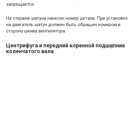
запрещается.
На стержне шатуна нанесен номер детали. При установке
на двигатель шатун должен быть обращен номером в
сторону шкива вентилятора.
Центрифуга и передний коренной подш
и
пник
коленчатого вала