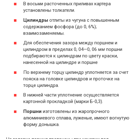
В восьми расточенных приливах картера
установлены толкатели.
Цилиндры
отлиты из чугуна с повышенным
содержанием фосфора (до 0, 6%);
взаимозаменяемы.
Для обеспечения зазора между поршнем и
цилиндром в пределах 0, 04—0, 06
мм
поршни
подбираются к цилиндрам по цвету краски,
нанесенной на цилиндре и поршне
По верхнему торцу цилиндр уплотняется за счет
пояска на головке цилиндров и проточке на
торце цилиндра.
В нижней части уплотнение осуществляется
картонной прокладкой (марки Б-0,3).
Поршни
изготовлены из жаропрочного
алюминиевого сплава, луженые, имеют вогнутую
форму донышка.