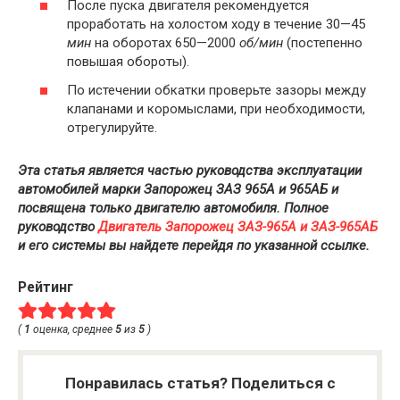
После пуска двигателя рекомендуется
проработать на холостом ходу в течение 30—45
мин
на оборотах 650—2000
об/мин
(постепенно
повышая обороты).
По истечении обкатки проверьте зазоры между
клапанами и коромыслами, при необходимости,
отрегулируйте.
Эта статья является частью руководства эксплуатации
автомобилей марки Запорожец ЗАЗ 965А и 965АБ и
посвящена только двигателю автомобиля. Полное
руководство
Двигатель Запорожец ЗАЗ-965А и ЗАЗ-965АБ
и его системы вы найдете перейдя по указанной ссылке.
Рейтинг
(
1
оценка, среднее
5
из
5
)
Понравилась статья? Поделиться с