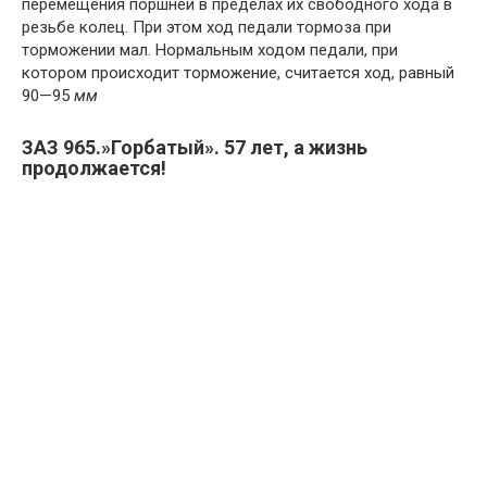
перемещения поршней в пре­делах их свободного хода в
резьбе колец. При этом ход педали тормоза при
торможении мал. Нормальным ходом педали, при
котором происходит торможение, считается ход, равный
90—95
мм
ЗАЗ 965.»Горбатый». 57 лет, а жизнь
продолжается!