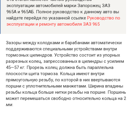
эксплуатации автомобилей марки Запорожец ЗАЗ
965А и 965АБ. Полное руководство к данному авто вы
найдете перейдя по указанной ссылке
Руководство по
эксплуатации и ремонту автомобиля ЗАЗ 965
Зазоры между колодками и барабанами автоматически
поддер­живаются специальными устройствами внутри
тормозных цилинд­ров. Устройство состоит из упорных
разрезных колец, запрессованных в цилиндры с усилием
45—57
кг.
Прорезь колец должна быть параллельна
плоскости щита тормоза. Кольца имеют внутри
прямоугольную резьбу, по которой в них ввертываются
поршни с уплотнительными манжетами. Ширина впадины
резьбы кольца больше нитки резьбы на поршне. Поршень
может переме­шаться свободно относительно кольца на 2
мм
.