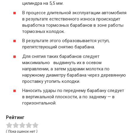
цилиндра на 5,5
мм
.
В процессе длительной эксплуатации автомобиля
в результате естественного износа происходит
выработка тормозных барабанов в зоне работы
тормозных колодок.
В результате этого образовывается уступ,
препятствующий снятию барабана.
Для снятия таких барабанов следует
максимально выдвинуть их в осевом
направлении, а затем ударами молотка по
наружному диаметру барабана через деревянную
проставку утопить колодки.
Наносить удары по переднему барабану следует
в вертикаль­ной плоскости, а по заднему — в
горизонтальной.
Рейтинг
( Пока оценок нет )