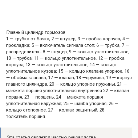
Главный цилиндр тормозов:
1 — трубка от бачка; 2 — штуцер; 3 — пробка корпуса; 4 —
прокладка; 5 — включатель сигнала стоп; 6 — трубка, 7 —
распределитель; 8 — штуцер, 9 — кольцо уплотнительное,
10 — трубка; 11 — кольцо уплотнительное, 12 — пробка
корпуса, 13 — кольцо уплот­нительное, 14 — кольцо
уплотнительное кузова; 15 — кольцо клапана упорное, 16
— обойма клапана, 17 — клапан; 18 —пружина, 19 — корпус
главного цилиндра. 20 — кольцо упорное пружины, 21 —
манжета поршня уплотнительная внутренняя 22 — кла­пан
поршня, 23 — поршень, 24 — манжета поршня
уплотнительная наружная; 25 — шайба упорная; 26 —
кольцо стопорное. 27 — колпак защитный; 28 —
толкатель поршня.
Эта статья является частью руководства