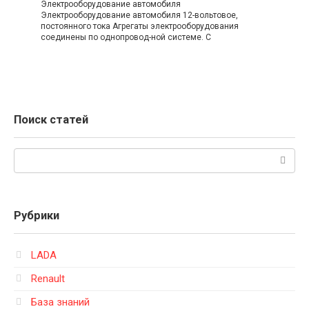
Электрооборудование автомобиля
Электрооборудование автомобиля 12-вольтовое,
постоянного тока Агрегаты электрооборудования
соединены по однопровод-ной системе. С
Поиск статей
Поиск:
Рубрики
LADA
Renault
База знаний