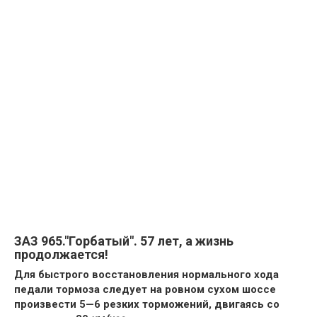
ЗАЗ 965."Горбатый". 57 лет, а жизнь
продолжается!
Для быстрого восстановления нормального хода
педали тормоза следует на ровном сухом шоссе
произвести 5—6 резких торможе­ний, двигаясь со