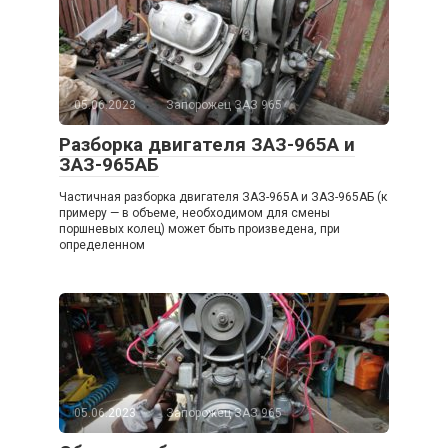
05.06.2023
Запорожец ЗАЗ 965
Разборка двигателя ЗАЗ-965А и
ЗАЗ-965АБ
Частичная разборка двигателя ЗАЗ-965А и ЗАЗ-965АБ (к
примеру — в объеме, необходимом для смены
поршневых колец) может быть произведена, при
определенном
05.06.2023
Запорожец ЗАЗ 965