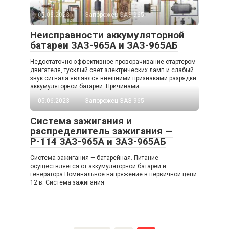
05.06.2023
Запорожец ЗАЗ 965
Неисправности аккумуляторной
батареи ЗАЗ-965А и ЗАЗ-965АБ
Недостаточно эффективное проворачивание стартером
двигателя, тусклый свет электрических ламп и слабый
звук сигнала являются внешними признаками разрядки
аккумуляторной батареи. Причинами
05.06.2023
Запорожец ЗАЗ 965
Система зажигания и
распределитель зажигания —
Р-114 ЗАЗ-965А и ЗАЗ-965АБ
Система зажигания — батарейная. Питание
осуществляется от аккумуляторной батареи и
генератора Номинальное напряжение в первичной цепи
12 в. Система зажигания