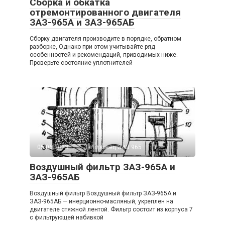
Сборка и обкатка
отремонтированного двигателя
ЗАЗ-965А и ЗАЗ-965АБ
Сборку двигателя производите в порядке, обратном
разборке, Однако при этом учитывайте ряд
особенностей и рекомендаций, приводимых ниже.
Проверьте состояние уплотнителей
05.06.2023
Запорожец ЗАЗ 965
Воздушный фильтр ЗАЗ-965А и
ЗАЗ-965АБ
Воздушный фильтр Воздушный фильтр ЗАЗ-965А и
ЗАЗ-965АБ — инерционно-масляный, укреплен на
двигателе стяжной лентой. Фильтр состоит из корпуса 7
с фильтрующей набивкой