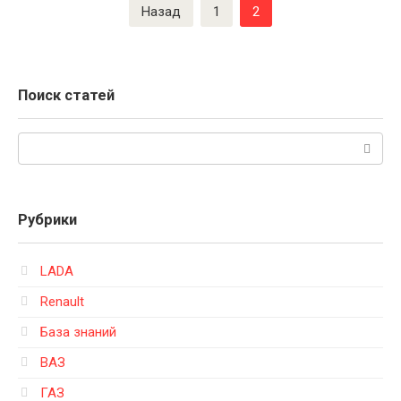
Пагинация
Назад
1
2
записей
Поиск статей
Поиск:
Рубрики
LADA
Renault
База знаний
ВАЗ
ГАЗ