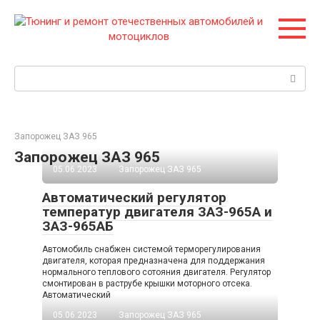
Перейти
к
контенту
Поиск:
Запорожец ЗАЗ 965
Запорожец ЗАЗ 965
05.06.2023
Запорожец ЗАЗ 965
Автоматический регулятор
температур двигателя ЗАЗ-965А и
ЗАЗ-965АБ
Автомобиль снабжен системой терморегулирования
двигателя, которая предназначена для поддержания
нормального теплового сотояния двигателя. Регулятор
смонтирован в раструбе крышки моторного отсека.
Автоматический
05.06.2023
Запорожец ЗАЗ 965