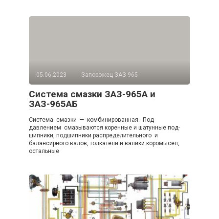
05.06.2023
Запорожец ЗАЗ 965
Система смазки ЗАЗ-965А и
ЗАЗ-965АБ
Система смазки — комбинированная. Под
давлением смазы­ваются коренные и шатунные под­
шипники, подшипники распределительного и
балансирного валов, тол­катели и валики коромысел,
остальные