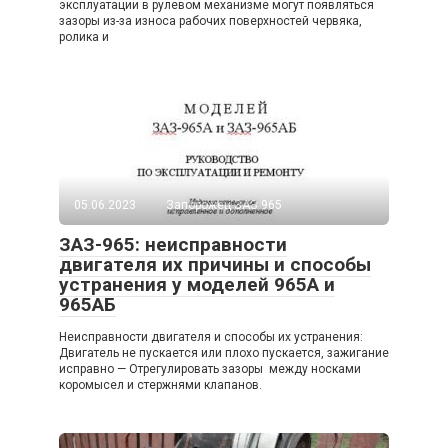
эксплуатации в рулевом механизме могут появляться
зазоры из-за износа рабочих поверхностей червяка,
ролика и
05.06.2023
Запорожец ЗАЗ 965
ЗАЗ-965: неисправности
двигателя их причины и способы
устранения у моделей 965А и
965АБ
Неисправности двигателя и способы их устранения:
Двигатель не пускается или плохо пускается, зажигание
исправно — Отрегулировать зазоры между носками
коромысел и стержнями кла­панов.