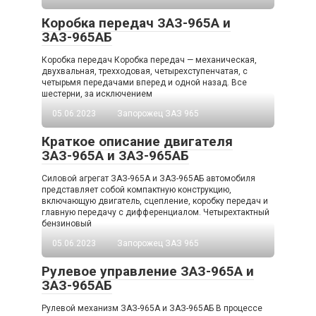
Коробка передач ЗАЗ-965А и
ЗАЗ-965АБ
Коробка передач Коробка передач — механическая,
двухвальная, трехходовая, четырехступенчатая, с
четырьмя передачами вперед и одной назад. Все
шестерни, за исключением
05.06.2023
Запорожец ЗАЗ 965
Краткое описание двигателя
ЗАЗ-965А и ЗАЗ-965АБ
Силовой агрегат ЗАЗ-965А и ЗАЗ-965АБ автомобиля
представляет собой компактную конструкцию,
включающую двигатель, сцепление, коробку передач и
главную передачу с дифференциалом. Четырехтактный
бензиновый
05.06.2023
Запорожец ЗАЗ 965
Рулевое управление ЗАЗ-965А и
ЗАЗ-965АБ
Рулевой механизм ЗАЗ-965А и ЗАЗ-965АБ В процессе